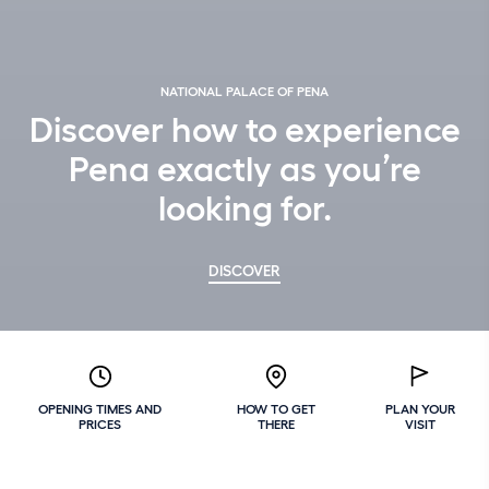
NATIONAL PALACE OF PENA
Discover how to experience
Pena exactly as you’re
looking for.
DISCOVER
OPENING TIMES AND
HOW TO GET
PLAN YOUR
PRICES
THERE
VISIT