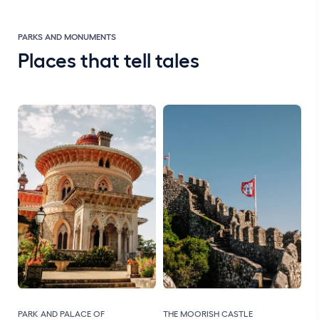
PARKS AND MONUMENTS
Places that tell tales
PARK AND PALACE OF
THE MOORISH CASTLE