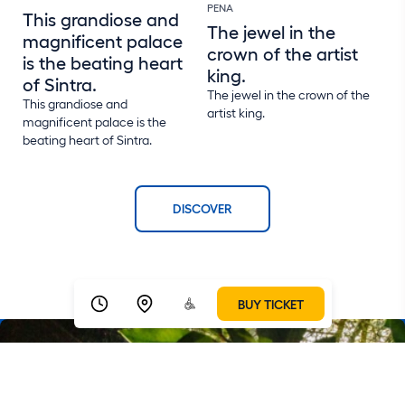
PENA
This grandiose and
The jewel in the
magnificent palace
crown of the artist
is the beating heart
king.
of Sintra.
The jewel in the crown of the
This grandiose and
artist king.
magnificent palace is the
beating heart of Sintra.
DISCOVER
BUY TICKET