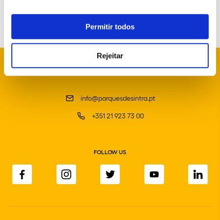
Permitir todos
Rejeitar
info@parquesdesintra.pt
+351 21 923 73 00
FOLLOW US