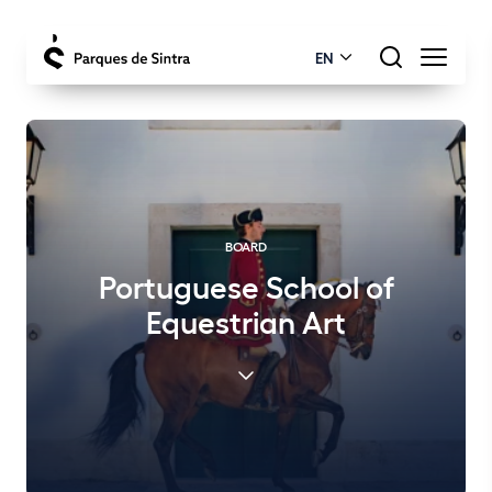
EN
BOARD
Portuguese School of
Equestrian Art