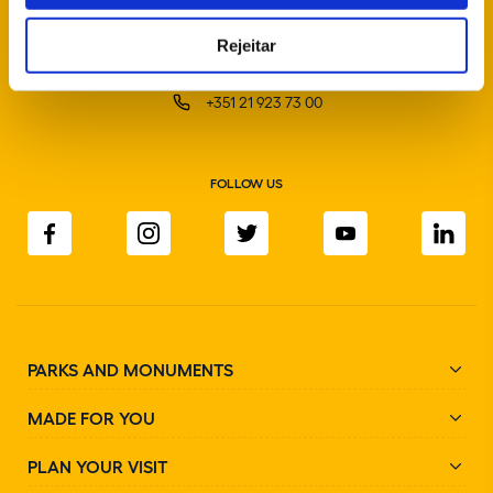
Rejeitar
info@parquesdesintra.pt
+351 21 923 73 00
FOLLOW US
PARKS AND MONUMENTS
MADE FOR YOU
PLAN YOUR VISIT