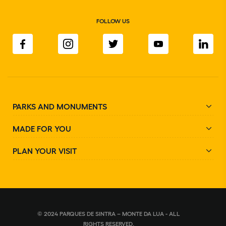
FOLLOW US
PARKS AND MONUMENTS
MADE FOR YOU
PLAN YOUR VISIT
© 2024 PARQUES DE SINTRA – MONTE DA LUA - ALL
RIGHTS RESERVED.