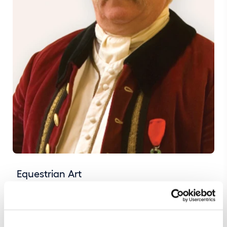
Equestrian Art
Filipe Figueiredo (Graciosa)