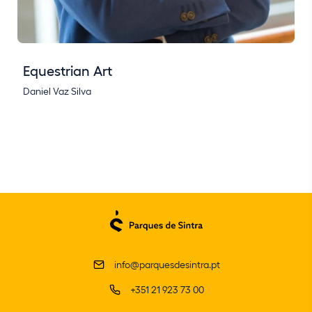
Equestrian Art
Daniel Vaz Silva
info@parquesdesintra.pt
+351 21 923 73 00