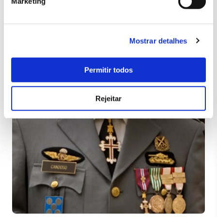
Marketing
Mostrar detalhes
Permitir todos
Rejeitar