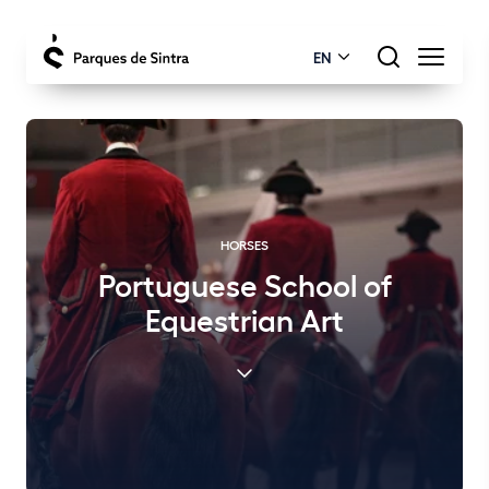
EN
HORSES
Portuguese School of
Equestrian Art