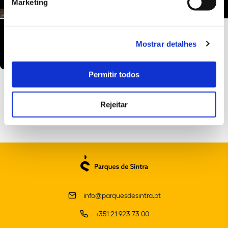
Marketing
Mostrar detalhes
Permitir todos
Rejeitar
info@parquesdesintra.pt
+351 21 923 73 00