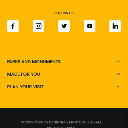
FOLLOW US
PARKS AND MONUMENTS
MADE FOR YOU
PLAN YOUR VISIT
© 2024 PARQUES DE SINTRA – MONTE DA LUA - ALL
RIGHTS RESERVED.