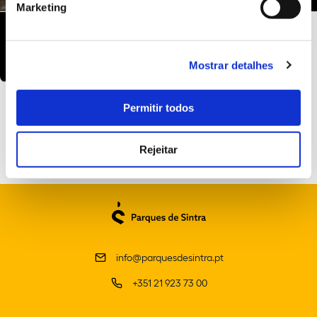
Marketing
Mostrar detalhes
Permitir todos
Rejeitar
info@parquesdesintra.pt
+351 21 923 73 00