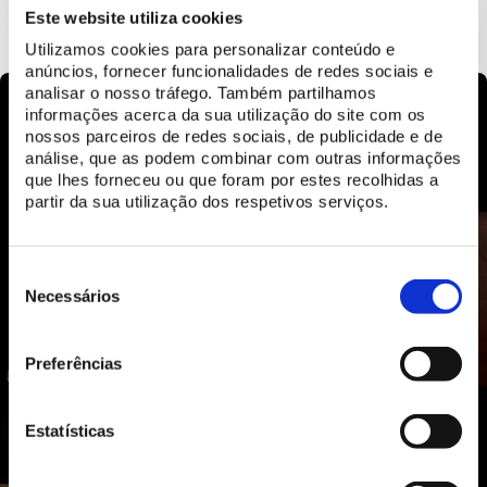
SAIBA MAIS
Este website utiliza cookies
Utilizamos cookies para personalizar conteúdo e
anúncios, fornecer funcionalidades de redes sociais e
analisar o nosso tráfego. Também partilhamos
informações acerca da sua utilização do site com os
nossos parceiros de redes sociais, de publicidade e de
análise, que as podem combinar com outras informações
que lhes forneceu ou que foram por estes recolhidas a
partir da sua utilização dos respetivos serviços.
Seleção
de
Necessários
consentimento
Preferências
Estatísticas