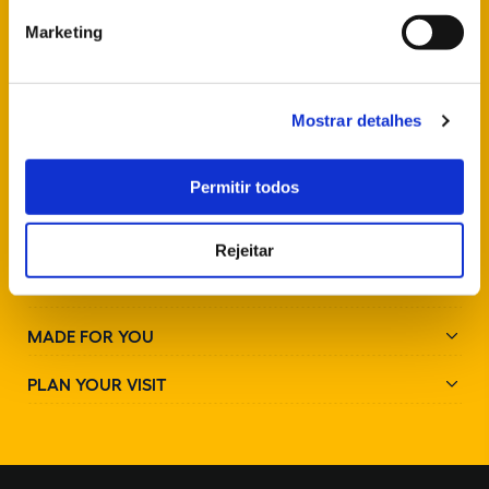
+351 21 923 73 00
Marketing
FOLLOW US
Mostrar detalhes
Permitir todos
Rejeitar
PARKS AND MONUMENTS
MADE FOR YOU
PLAN YOUR VISIT