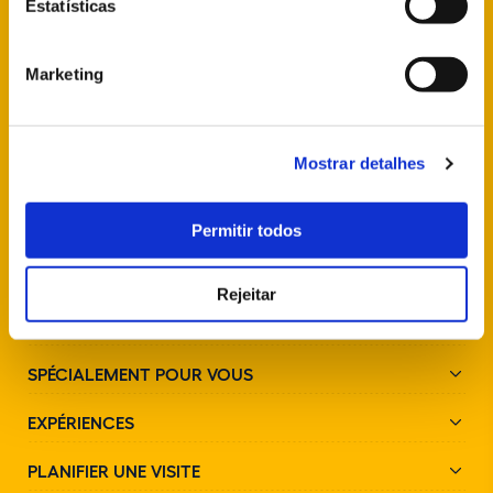
Estatísticas
info@parquesdesintra.pt
+351 21 923 73 00
Marketing
SUIVEZ-NOUS SUR LES RÉSEAUX SOCIAUX
Mostrar detalhes
Permitir todos
Rejeitar
PARCS ET MONUMENTS
SPÉCIALEMENT POUR VOUS
EXPÉRIENCES
PLANIFIER UNE VISITE