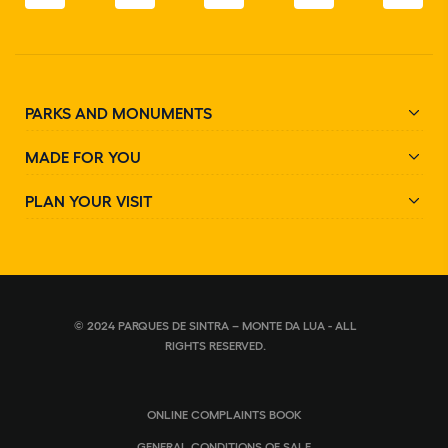
PARKS AND MONUMENTS
MADE FOR YOU
PLAN YOUR VISIT
© 2024 PARQUES DE SINTRA – MONTE DA LUA - ALL
RIGHTS RESERVED.
ONLINE COMPLAINTS BOOK
GENERAL CONDITIONS OF SALE