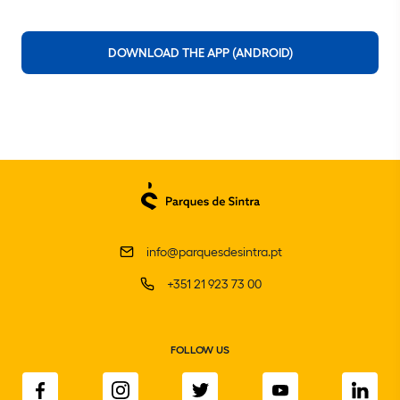
DOWNLOAD THE APP (ANDROID)
info@parquesdesintra.pt
+351 21 923 73 00
FOLLOW US