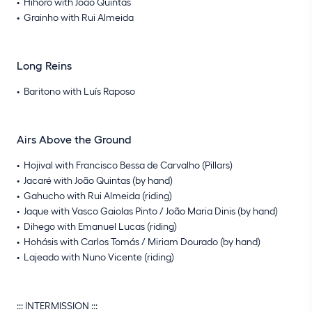
Hihoro with João Quintas
Grainho with Rui Almeida
Long Reins
Baritono with Luís Raposo
Airs Above the Ground
Hojival with Francisco Bessa de Carvalho (Pillars)
Jacaré with João Quintas (by hand)
Gahucho with Rui Almeida (riding)
Jaque with Vasco Gaiolas Pinto / João Maria Dinis (by hand)
Dihego with Emanuel Lucas (riding)
Hohásis with Carlos Tomás / Miriam Dourado (by hand)
Lajeado with Nuno Vicente (riding)
::: INTERMISSION :::