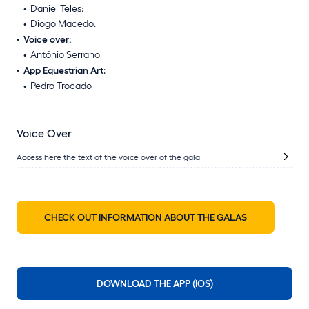
Daniel Teles;
Diogo Macedo.
Voice over:
António Serrano
App Equestrian Art
:
Pedro Trocado
Voice Over
Access here the text of the voice over of the gala
CHECK OUT INFORMATION ABOUT THE GALAS
DOWNLOAD THE APP (IOS)