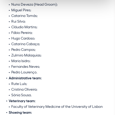
Nuno Deveza (Head Groom);
Miguel Pires;
Catarina Tomás;
Rui Silva;
Cláudio Martins;
Fábio Pereira;
Hugo Cardoso;
Catarina Cabaça;
Pedro Campos;
Zulmiro Malaquias;
Maria Isidro;
Fernandes Neves;
Pedro Lourenço.
Administrative team:
Rute Luís;
Cristina Oliveira;
Sónia Sousa.
Veterinary team:
Faculty of Veterinary Medicine of the University of Lisbon
Shoeing team: