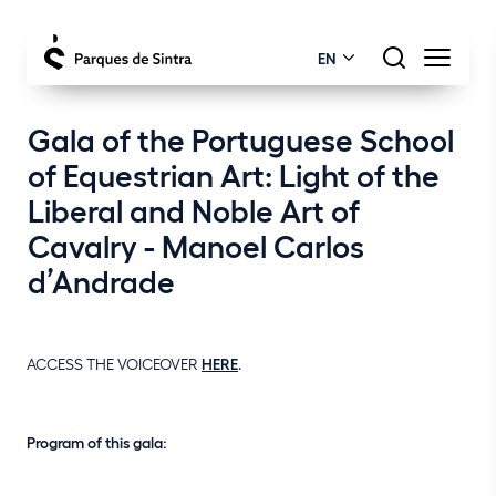
EN
Gala of the Portuguese School
of Equestrian Art: Light of the
Liberal and Noble Art of
Cavalry - Manoel Carlos
d’Andrade
ACCESS THE VOICEOVER
HERE
.
Program of this gala: