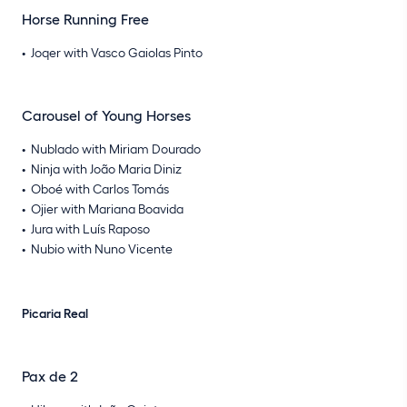
Horse Running Free
Joqer with Vasco Gaiolas Pinto
Carousel of Young Horses
Nublado with Miriam Dourado
Ninja with João Maria Diniz
Oboé with Carlos Tomás
Ojier with Mariana Boavida
Jura with Luís Raposo
Nubio with Nuno Vicente
Picaria Real
Pax de 2