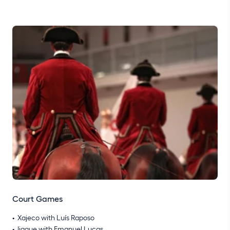
Court Games
Xajeco with Luís Raposo
Ijaque with Emanuel Lucas