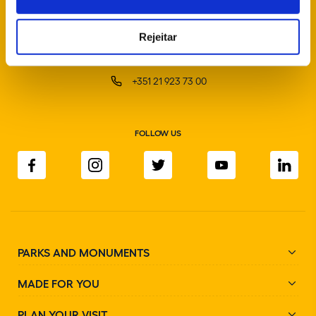
Rejeitar
info@parquesdesintra.pt
+351 21 923 73 00
FOLLOW US
PARKS AND MONUMENTS
MADE FOR YOU
PLAN YOUR VISIT