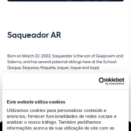
Saqueador AR
Born on March 22, 2022, Saqueador is the son of Quejovem and
Salema, and has several paternal siblings here at the School:
Quique, Sequioso, Paquete, Joquer, Jaque and Jaqal.
Saqueador is a very curious and friendly horse, still in his
learning phase.
Este website utiliza cookies
LEARN MORE
Utilizamos cookies para personalizar conteúdo e
anúncios, fornecer funcionalidades de redes sociais e
analisar o nosso tráfego. Também partilhamos
informações acerca da sua utilização do site com os