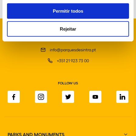
Permitir todos
Rejeitar
info@parquesdesintra.pt
+351 21 923 73 00
FOLLOW US
PARKS AND MONUMENTS