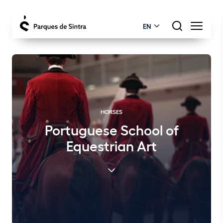
EN
HORSES
Portuguese School of
Equestrian Art