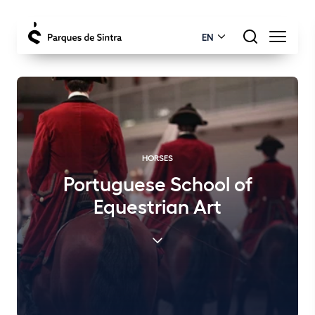
EN
HORSES
Portuguese School of
Equestrian Art