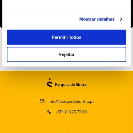
+1
Mostrar detalhes
Permitir todos
Rejeitar
info@parquesdesintra.pt
+351 21 923 73 00