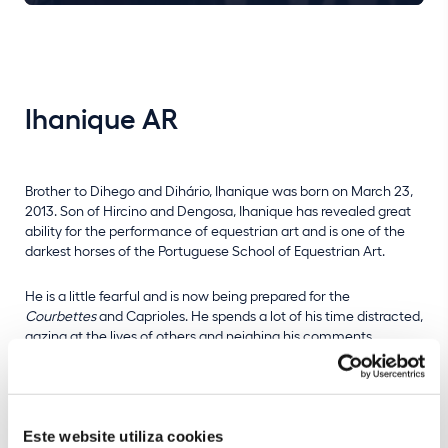
Ihanique AR
Brother to Dihego and Dihário, Ihanique was born on March 23,
2013. Son of Hircino and Dengosa, Ihanique has revealed great
ability for the performance of equestrian art and is one of the
darkest horses of the Portuguese School of Equestrian Art.
He is a little fearful and is now being prepared for the
Courbettes
and Caprioles. He spends a lot of his time distracted,
gazing at the lives of others and neighing his comments.
LEARN MORE
Este website utiliza cookies