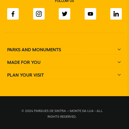
FOLLOW US
PARKS AND MONUMENTS
MADE FOR YOU
PLAN YOUR VISIT
© 2024 PARQUES DE SINTRA – MONTE DA LUA - ALL
RIGHTS RESERVED.