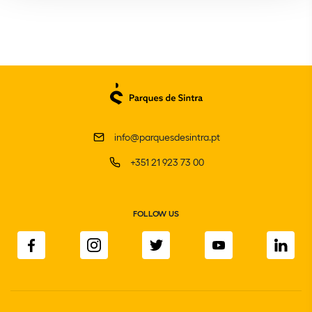
info@parquesdesintra.pt
+351 21 923 73 00
FOLLOW US