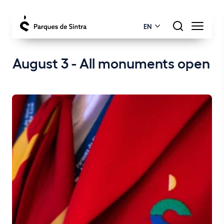
EN
August 3 - All monuments open