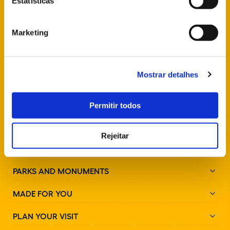
Estatísticas
info@parquesdesintra.pt
Marketing
+351 21 923 73 00
Mostrar detalhes
FOLLOW US
Permitir todos
Rejeitar
PARKS AND MONUMENTS
MADE FOR YOU
PLAN YOUR VISIT