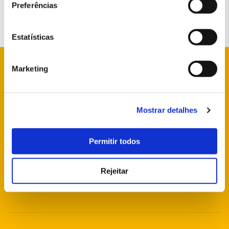
Preferências
Estatísticas
Marketing
info@parquesdesintra.pt
Mostrar detalhes
+351 21 923 73 00
Permitir todos
FOLLOW US
Rejeitar