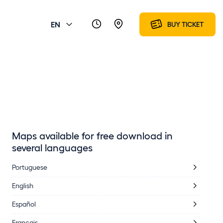
EN
BUY TICKET
Maps available for free download in
several languages
Portuguese
English
Español
Français