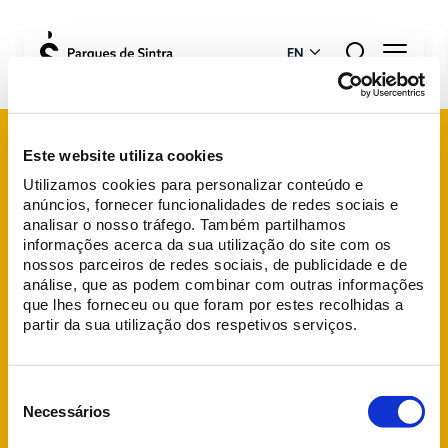
EN
Este website utiliza cookies
Utilizamos cookies para personalizar conteúdo e
anúncios, fornecer funcionalidades de redes sociais e
info@parquesdesintra.pt
analisar o nosso tráfego. Também partilhamos
informações acerca da sua utilização do site com os
+351 21 923 73 00
nossos parceiros de redes sociais, de publicidade e de
análise, que as podem combinar com outras informações
que lhes forneceu ou que foram por estes recolhidas a
FOLLOW US
partir da sua utilização dos respetivos serviços.
Seleção
de
Necessários
consentimento