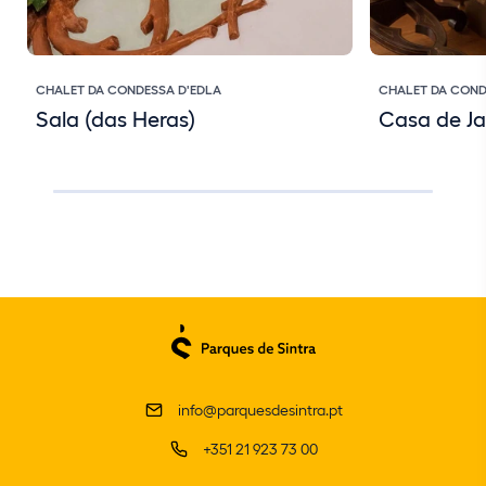
CHALET DA CONDESSA D'EDLA
CHALET DA COND
Sala (das Heras)
Casa de Ja
info@parquesdesintra.pt
+351 21 923 73 00