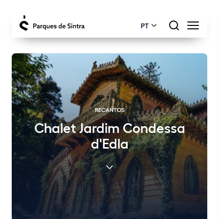
PT
RECANTOS
Chalet Jardim Condessa
d'Edla