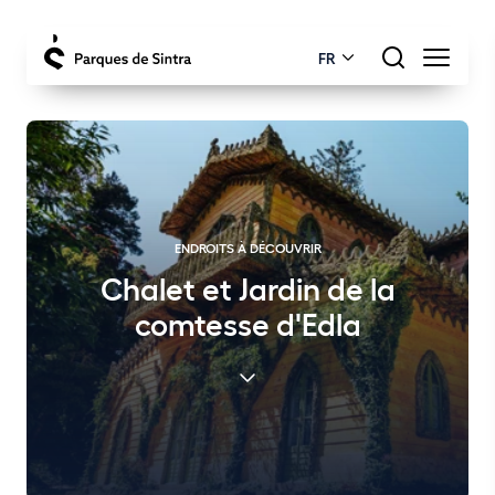
FR
ENDROITS À DÉCOUVRIR
Chalet et Jardin de la
comtesse d'Edla