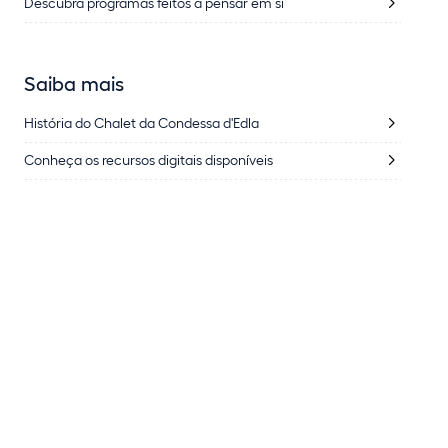
Descubra programas feitos a pensar em si
Saiba mais
História do Chalet da Condessa d'Edla
Conheça os recursos digitais disponíveis