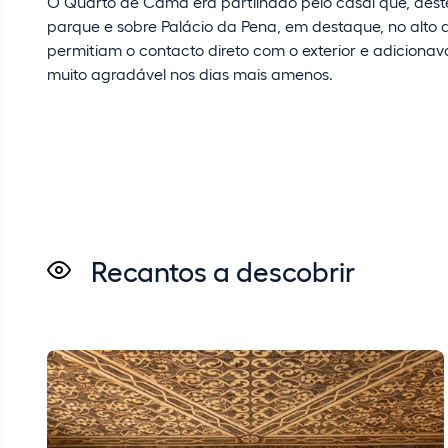
O Quarto de Cama era partilhado pelo casal que, dest
parque e sobre Palácio da Pena, em destaque, no alto 
permitiam o contacto direto com o exterior e adicion
muito agradável nos dias mais amenos.
Recantos a descobrir