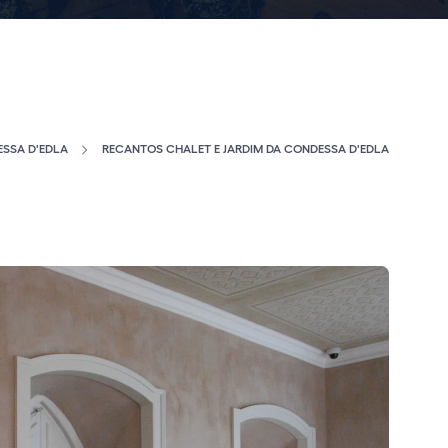
ESSA D'EDLA
RECANTOS CHALET E JARDIM DA CONDESSA D'EDLA