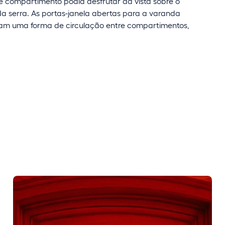
e compartimento podia desfrutar da vista sobre o
da serra. As portas-janela abertas para a varanda
avam uma forma de circulação entre compartimentos,