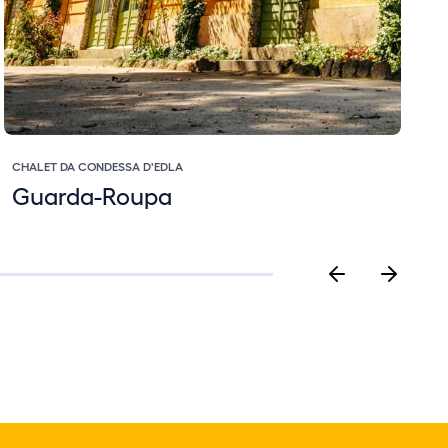
CHALET DA CONDESSA D'EDLA
C
Guarda-Roupa