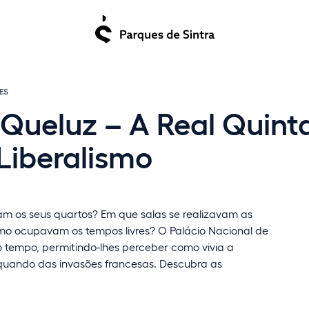
ES
 Queluz – A Real Quint
Liberalismo
ram os seus quartos? Em que salas se realizavam as
mo ocupavam os tempos livres? O Palácio Nacional de
 tempo, permitindo-lhes perceber como vivia a
 aquando das invasões francesas. Descubra as