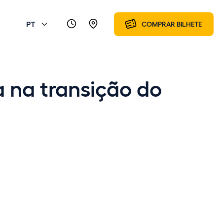
PT
COMPRAR BILHETE
a na transição do