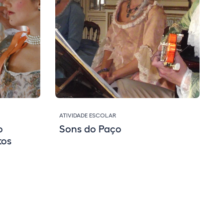
ATIVIDADE ESCOLAR
o
Sons do Paço
tos