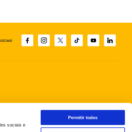
SOCIAIS
Permitir todos
des sociais e