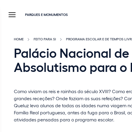
PARQUES E MONUMENTOS
HOME
FEITO PARA SI
PROGRAMA ESCOLAR E DE TEMPOS LIVR
Palácio Nacional de
Absolutismo para o 
Como viviam os reis e rainhas do século XVIII? Como e
grandes receções? Onde faziam as suas refeições? Co
Queluz leva alunos de todas as idades numa viagem no
Família Real portuguesa, antes da fuga para o Brasil,
atividades pensadas para o programa escolar.