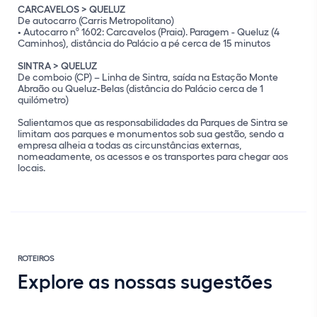
CARCAVELOS > QUELUZ
De autocarro (Carris Metropolitano)
• Autocarro nº 1602: Carcavelos (Praia). Paragem - Queluz (4
Caminhos), distância do Palácio a pé cerca de 15 minutos
SINTRA > QUELUZ
De comboio (CP) – Linha de Sintra, saída na Estação Monte
Abraão ou Queluz-Belas (distância do Palácio cerca de 1
quilómetro)
Salientamos que as responsabilidades da Parques de Sintra se
limitam aos parques e monumentos sob sua gestão, sendo a
empresa alheia a todas as circunstâncias externas,
nomeadamente, os acessos e os transportes para chegar aos
locais.
ROTEIROS
Explore as nossas sugestões