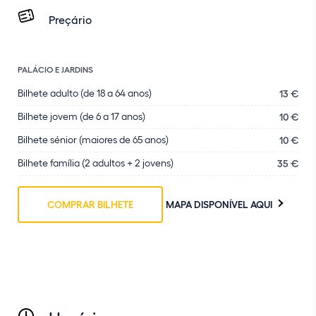
Preçário
PALÁCIO E JARDINS
Bilhete adulto (de 18 a 64 anos)
13 €
Bilhete jovem (de 6 a 17 anos)
10 €
Bilhete sénior (maiores de 65 anos)
10 €
Bilhete família (2 adultos + 2 jovens)
35 €
COMPRAR BILHETE
MAPA DISPONÍVEL AQUI