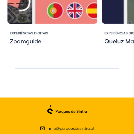
EXPERIÊNCIAS DIGITAIS
EXPERIÊNCIAS DIG
Zoomguide
Queluz Ma
info@parquesdesintra.pt