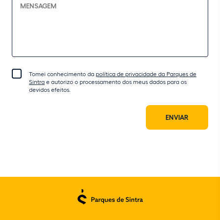
Tomei conhecimento da
política de privacidade da Parques de
Sintra
e autorizo o processamento dos meus dados para os
devidos efeitos.
ENVIAR