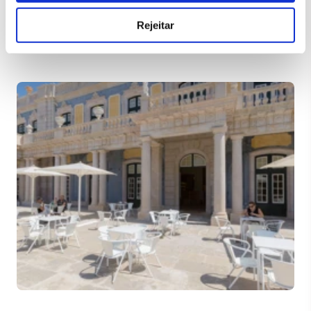
perspetiva dos jardins, com vista sobre o Canal dos Azulejos,
este espaço dispõe de serviços de cafetaria e de restaurante.
Rejeitar
>
Temporariamente encerrada