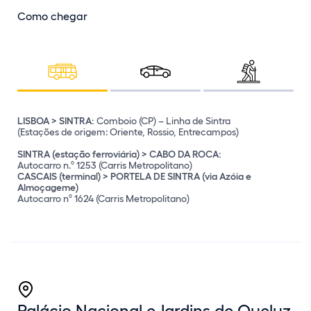
Como chegar
LISBOA > SINTRA:
Comboio (CP) – Linha de Sintra
(Estações de origem: Oriente, Rossio, Entrecampos)
SINTRA (estação ferroviária) > CABO DA ROCA:
Autocarro n.º 1253 (Carris Metropolitano)
CASCAIS (terminal) > PORTELA DE SINTRA (via Azóia e
Almoçageme)
Autocarro nº 1624 (Carris Metropolitano)
Palácio Nacional e Jardins de Queluz