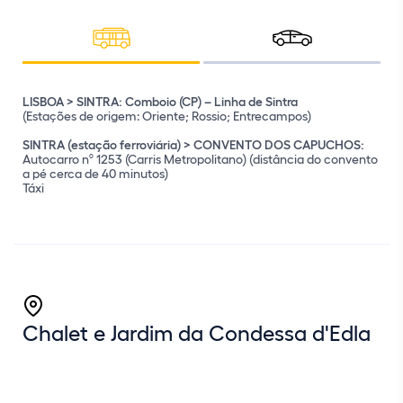
LISBOA > SINTRA: Comboio (CP) – Linha de Sintra
(Estações de origem: Oriente; Rossio; Entrecampos)
SINTRA (estação ferroviária) > CONVENTO DOS CAPUCHOS:
Autocarro nº 1253 (Carris Metropolitano) (distância do convento
a pé cerca de 40 minutos)
Táxi
Coordenadas GPS:
Chalet e Jardim da Condessa d'Edla