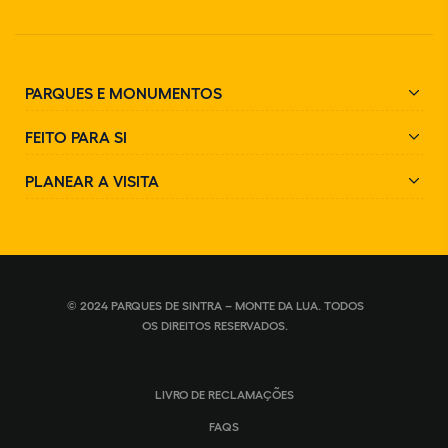
PARQUES E MONUMENTOS
FEITO PARA SI
PLANEAR A VISITA
© 2024 PARQUES DE SINTRA – MONTE DA LUA. TODOS
OS DIREITOS RESERVADOS.
LIVRO DE RECLAMAÇÕES
FAQS