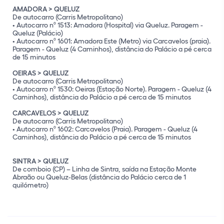
AMADORA > QUELUZ
De autocarro (Carris Metropolitano)
• Autocarro nº 1513: Amadora (Hospital) via Queluz. Paragem -
Queluz (Palácio)
• Autocarro nº 1601: Amadora Este (Metro) via Carcavelos (praia).
Paragem - Queluz (4 Caminhos), distância do Palácio a pé cerca
de 15 minutos
OEIRAS > QUELUZ
De autocarro (Carris Metropolitano)
• Autocarro nº 1530: Oeiras (Estação Norte). Paragem - Queluz (4
Caminhos), distância do Palácio a pé cerca de 15 minutos
CARCAVELOS > QUELUZ
De autocarro (Carris Metropolitano)
• Autocarro nº 1602: Carcavelos (Praia). Paragem - Queluz (4
Caminhos), distância do Palácio a pé cerca de 15 minutos
SINTRA > QUELUZ
De comboio (CP) – Linha de Sintra, saída na Estação Monte
Abraão ou Queluz-Belas (distância do Palácio cerca de 1
quilómetro)