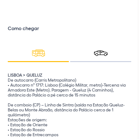
Como chegar
LISBOA > QUELUZ
De autocarro (Carris Metropolitano)
• Autocarro nº 1717: Lisboa (Colégio Militar, metro)-Tercena via
Amadora Este (Metro). Paragem - Queluz (4 Caminhos),
Coordenadas GPS
distância do Palácio a pé cerca de 15 minutos
De comboio (CP) – Linha de Sintra (saída na Estação Queluz-
Belas ou Monte Abraão, distância do Palácio cerca de 1
quilómetro)
Estações de origem:
• Estação de Oriente
• Estação do Rossio
• Estação de Entrecampos