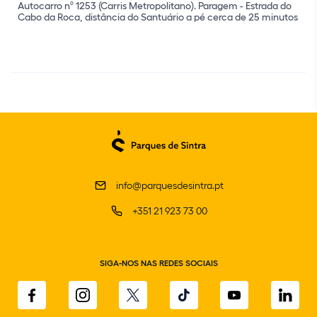
Autocarro nº 1253 (Carris Metropolitano). Paragem - Estrada do
Cabo da Roca, distância do Santuário a pé cerca de 25 minutos
info@parquesdesintra.pt
+351 21 923 73 00
SIGA-NOS NAS REDES SOCIAIS