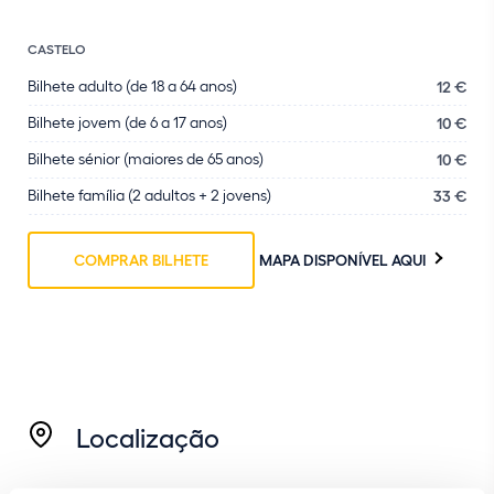
CASTELO
Bilhete adulto (de 18 a 64 anos)
12 €
Bilhete jovem (de 6 a 17 anos)
10 €
Bilhete sénior (maiores de 65 anos)
10 €
Bilhete família (2 adultos + 2 jovens)
33 €
COMPRAR BILHETE
MAPA DISPONÍVEL AQUI
Localização