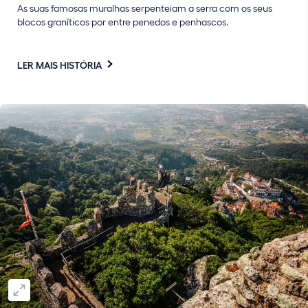
As suas famosas muralhas serpenteiam a serra com os seus
blocos graníticos por entre penedos e penhascos.
LER MAIS HISTÓRIA