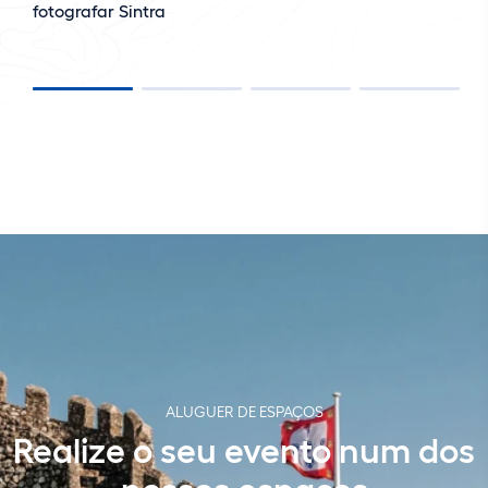
fotografar Sintra
ALUGUER DE ESPAÇOS
Realize o seu evento num dos
nossos espaços