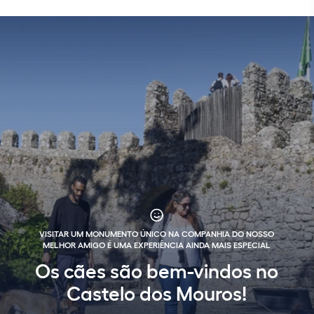
Distância: 1.850 metros
Duração: 45 minutos
VISITAR UM MONUMENTO ÚNICO NA COMPANHIA DO NOSSO
MELHOR AMIGO É UMA EXPERIÊNCIA AINDA MAIS ESPECIAL
Os cães são bem-vindos no
Castelo dos Mouros!