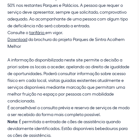
50% nos restantes Parques e Palácios. A pessoa que requer o
serviço deve apresentar, sempre que solicitado, comprovativo
adequado. Ao acompanhante de uma pessoa com algum tipo
de deficiência não será cobrada a entrada.
Consulte o
tarifário
em vigor.
Download
da brochura do projeto Parques de Sintra Acolhem
Melhor
A informação disponibilizada neste site permite a decisão a
priori sobre os locais a aceder, apelando ao direito de igualdade
de oportunidades. Poderá consultar informação sobre acesso
físico em cada local, visitas guiadas existentes atualmente e
serviços disponíveis mediante marcação que permitam uma
melhor fruição no espaço por pessoas com mobilidade
condicionada.
É aconselhável a consulta prévia e reserva de serviços de modo
a ser recebido da forma mais completa possível.
Nota
: É permitida a entrada de cães de assistência quando
devidamente identificados. Estão disponíveis bebedouros para
os cães de assistência.