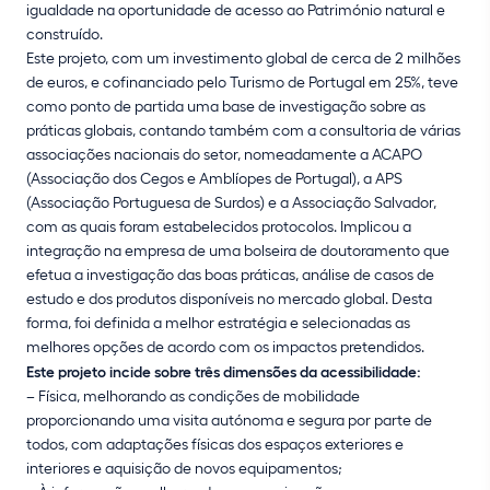
igualdade na oportunidade de acesso ao Património natural e
construído.
Este projeto, com um investimento global de cerca de 2 milhões
de euros, e cofinanciado pelo Turismo de Portugal em 25%, teve
como ponto de partida uma base de investigação sobre as
práticas globais, contando também com a consultoria de várias
associações nacionais do setor, nomeadamente a ACAPO
(Associação dos Cegos e Amblíopes de Portugal), a APS
(Associação Portuguesa de Surdos) e a Associação Salvador,
com as quais foram estabelecidos protocolos. Implicou a
integração na empresa de uma bolseira de doutoramento que
efetua a investigação das boas práticas, análise de casos de
estudo e dos produtos disponíveis no mercado global. Desta
forma, foi definida a melhor estratégia e selecionadas as
melhores opções de acordo com os impactos pretendidos.
Este projeto incide sobre três dimensões da acessibilidade:
– Física, melhorando as condições de mobilidade
proporcionando uma visita autónoma e segura por parte de
todos, com adaptações físicas dos espaços exteriores e
interiores e aquisição de novos equipamentos;