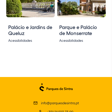
Palácio e Jardins de
Parque e Palácio
Queluz
de Monserrate
Acessibilidades
Acessibilidades
info@parquesdesintra.pt
+351 21 923 73 00