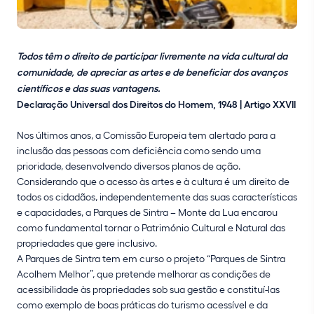
Todos têm o direito de participar livremente na vida cultural da
comunidade, de apreciar as artes e de beneficiar dos avanços
científicos e das suas vantagens.
Declaração Universal dos Direitos do Homem, 1948 | Artigo XXVII
Nos últimos anos, a Comissão Europeia tem alertado para a
inclusão das pessoas com deficiência como sendo uma
prioridade, desenvolvendo diversos planos de ação.
Considerando que o acesso às artes e à cultura é um direito de
todos os cidadãos, independentemente das suas características
e capacidades, a Parques de Sintra – Monte da Lua encarou
como fundamental tornar o Património Cultural e Natural das
propriedades que gere inclusivo.
A Parques de Sintra tem em curso o projeto “Parques de Sintra
Acolhem Melhor”, que pretende melhorar as condições de
acessibilidade às propriedades sob sua gestão e constituí-las
como exemplo de boas práticas do turismo acessível e da