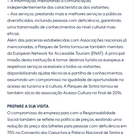
– À informação, melhorando a comunicação,
independentemente das características dos visitantes;
– Aos serviços, prestando mais e melhores serviços a públicos
diversificados, incluindo pessoas com deficiência, garantindo
uma transmissão de conhecimentos ao nível cultural mais
eficaz.
Além das parcerias estabelecidas com Associações nacionais já
mencionadas, a Parques de Sintra tornou-se também membro
da European Network for Accessible Tourism (ENAT). A principal
missão desta instituição é tornar destinos turísticos europeus e
respetivos serviços acessíveis a todos os visitantes,
disponibilizando ajudas técnicas e partilha de conhecimentos,
assumindo um compromisso na igualdade de oportunidade no
acesso ao turismo e à cultura. A Parques de Sintra tornou-se
também sócia da associação Acesso Cultura no final de 2014.
PREPARE A SUA VISITA
O compromisso da empresa para com a Responsabilidade
Social também se reflete na política de preços, existindo uma
redução do preço dos bilhetes para pessoas com deficiência em
70% no Convento dos Capuchos e Palácio Nacional de Sintra e