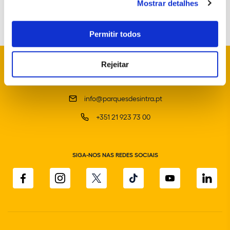
Mostrar detalhes
Permitir todos
Rejeitar
info@parquesdesintra.pt
+351 21 923 73 00
SIGA-NOS NAS REDES SOCIAIS