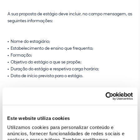
A sua proposta de estágio deve incluir, no campo mensagem, as
seguintes informações:
Nome do estagiário;
Estabelecimento de ensino que frequenta;
Formação;
Objetivo do estágio a que se propõe;
Duração do estágio e respetiva carga horária;
Data de início prevista para o estágio.
Venha estagiar com a Parques de Sintra! Contacte-
nos:
Este website utiliza cookies
Utilizamos cookies para personalizar conteúdo e
anúncios, fornecer funcionalidades de redes sociais e
analisar o nosso tráfego. Também partilhamos