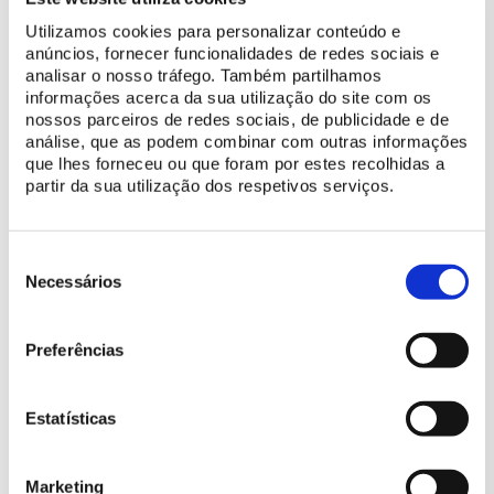
Utilizamos cookies para personalizar conteúdo e
anúncios, fornecer funcionalidades de redes sociais e
analisar o nosso tráfego. Também partilhamos
informações acerca da sua utilização do site com os
nossos parceiros de redes sociais, de publicidade e de
análise, que as podem combinar com outras informações
que lhes forneceu ou que foram por estes recolhidas a
partir da sua utilização dos respetivos serviços.
Seleção
de
Necessários
consentimento
Preferências
ENVIAR
Estatísticas
Marketing
Quando