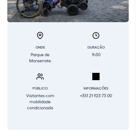
ONDE
DURAÇÃO
Parque de
1h30
Monserrate
PÚBLICO
INFORMAÇÕES
Visitantes com
+351 21 923 73 00
mobilidade
condicionada