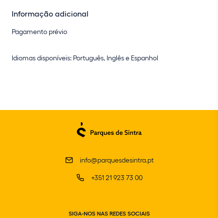
Informação adicional
Pagamento prévio
Idiomas disponíveis: Português, Inglês e Espanhol
info@parquesdesintra.pt
+351 21 923 73 00
SIGA-NOS NAS REDES SOCIAIS