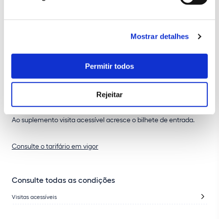
Datas e horários sob consulta
Mostrar detalhes
Preço
Permitir todos
Suplemento visita acessível
5 €/PARTICIPANTE
Acresce bilhete de entrada
Rejeitar
Ao suplemento visita acessível acresce o bilhete de entrada.
Consulte o tarifário em vigor
Consulte todas as condições
Visitas acessíveis