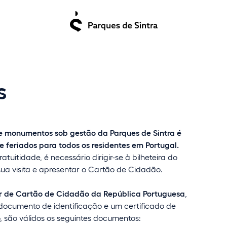
s
e monumentos sob gestão da Parques de Sintra é
e feriados para todos os residentes em Portugal.
atuitidade, é necessário dirigir-se à bilheteira do
a visita e apresentar o Cartão de Cidadão.
r de Cartão de Cidadão da República Portuguesa
,
ocumento de identificação e um certificado de
to, são válidos os seguintes documentos: