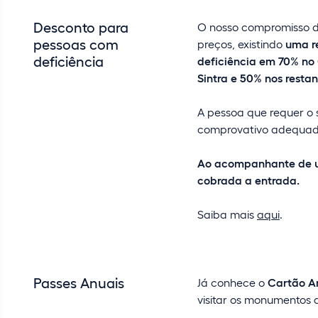
Desconto para
O nosso compromisso de
pessoas com
preços, existindo
uma r
deficiência
deficiência em 70% no
Sintra e 50% nos restan
A pessoa que requer o s
comprovativo adequad
Ao acompanhante de u
cobrada a entrada.
Saiba mais
aqui
.
Passes Anuais
Já conhece o
Cartão A
visitar os monumentos d