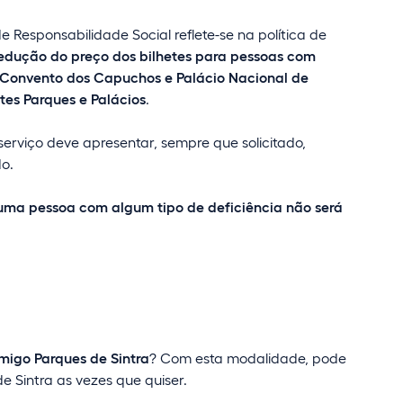
 Responsabilidade Social reflete-se na política de
edução do preço dos bilhetes para pessoas com
 Convento dos Capuchos e Palácio Nacional de
tes Parques e Palácios
.
erviço deve apresentar, sempre que solicitado,
o.
ma pessoa com algum tipo de deficiência não será
migo Parques de Sintra
? Com esta modalidade, pode
e Sintra as vezes que quiser.