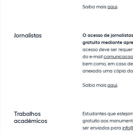
Saiba mais
aqui
.
Jornalistas
O acesso de jornalista
gratuito mediante apre
acesso deve ser requer
do e-mail
comunicacao
bem como, em caso de 
anexada uma cópia da ca
Saiba mais
aqui
.
Trabalhos
Estudantes que estejam
académicos
gratuito aos monument
ser enviados para
info