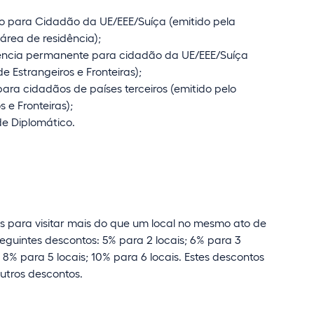
sto para Cidadão da UE/EEE/Suíça (emitido pela
rea de residência);
idência permanente para cidadão da UE/EEE/Suíça
de Estrangeiros e Fronteiras);
 para cidadãos de países terceiros (emitido pelo
 e Fronteiras);
de Diplomático.
es para visitar mais do que um local no mesmo ato de
eguintes descontos: 5% para 2 locais; 6% para 3
; 8% para 5 locais; 10% para 6 locais. Estes descontos
utros descontos.