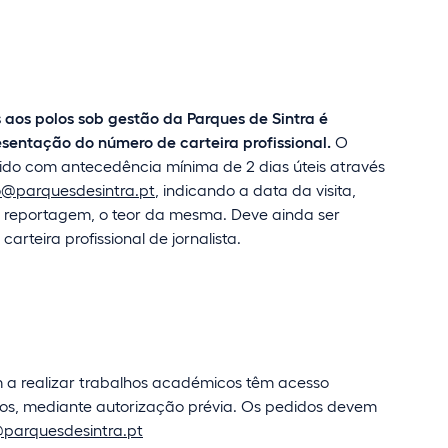
s aos polos sob gestão da Parques de Sintra é
sentação do número de carteira profissional.
O
ido com antecedência mínima de 2 dias úteis através
@parquesdesintra.pt
, indicando a data da visita,
reportagem, o teor da mesma. Deve ainda ser
rteira profissional de jornalista.
 a realizar trabalhos académicos têm acesso
os, mediante autorização prévia. Os pedidos devem
@parquesdesintra.pt