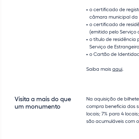
o certificado de regi
câmara municipal da á
o certificado de res
(emitido pelo Serviço 
o título de residência
Serviço de Estrangeiros
o Cartão de Identida
Saiba mais
aqui
.
Visita a mais do que
Na aquisição de bilhet
um monumento
compra beneficia dos s
locais; 7% para 4 locais
são acumuláveis com o