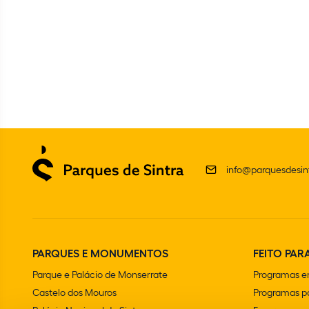
info@parquesdesint
PARQUES E MONUMENTOS
FEITO PARA
Parque e Palácio de Monserrate
Programas e
Castelo dos Mouros
Programas pa