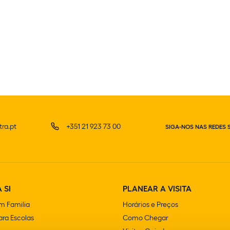
ra.pt
+351 21 923 73 00
SIGA-NOS NAS REDES 
 SI
PLANEAR A VISITA
m Familia
Horários e Preços
ra Escolas
Como Chegar