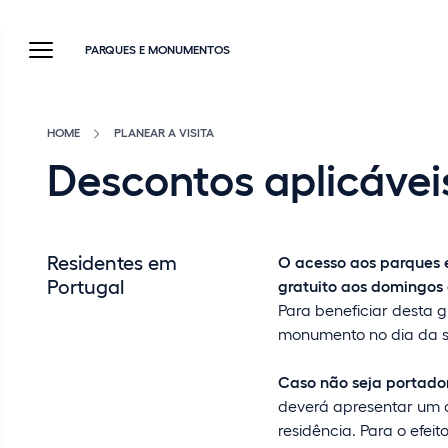
PARQUES E MONUMENTOS
HOME
PLANEAR A VISITA
Descontos aplicávei
Residentes em
O acesso aos parques 
Portugal
gratuito aos domingos 
Para beneficiar desta gr
monumento no dia da su
Caso não seja portado
deverá apresentar um d
residência. Para o efei