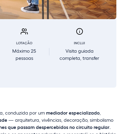
LOTAÇÃO
INCLUI
Máximo 25
Visita guiada
pessoas
completa, transfer
ena, conduzida por um
mediador especializado
,
dade
— arquitetura, vivências, decoração, simbolismo
hes que passam despercebidos no circuito regular
.