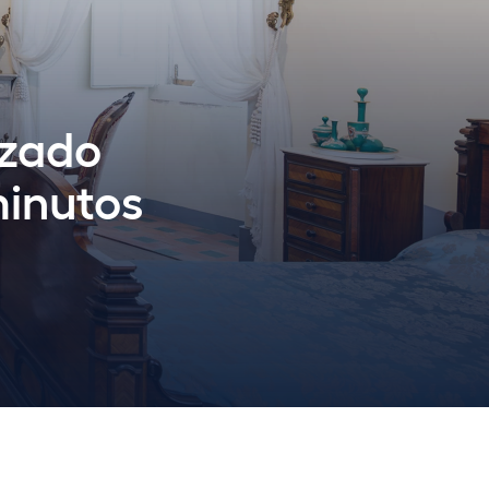
izado
minutos