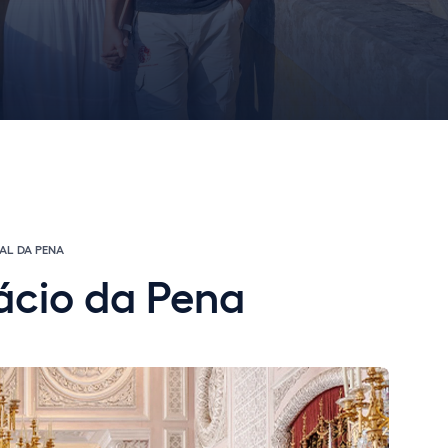
AL DA PENA
lácio da Pena