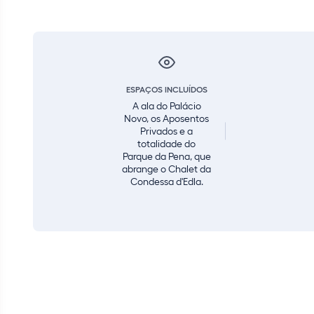
ESPAÇOS INCLUÍDOS
A ala do Palácio
Novo, os Aposentos
Privados e a
totalidade do
Parque da Pena, que
abrange o Chalet da
Condessa d'Edla.