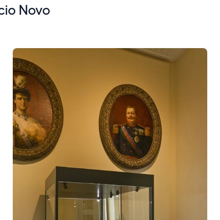
cio Novo