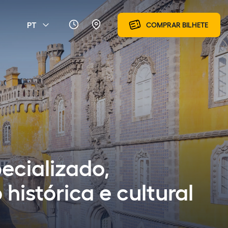
PT
COMPRAR BILHETE
ecializado,
istórica e cultural