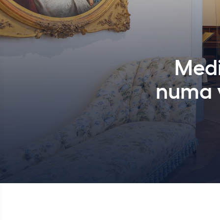
Medi
numa v