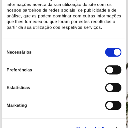
Conheça os recursos digitais disponíveis
informações acerca da sua utilização do site com os
nossos parceiros de redes sociais, de publicidade e de
análise, que as podem combinar com outras informações
que lhes forneceu ou que foram por estes recolhidas a
partir da sua utilização dos respetivos serviços.
Recantos a descobrir
Seleção
de
Necessários
consentimento
Preferências
Estatísticas
Marketing