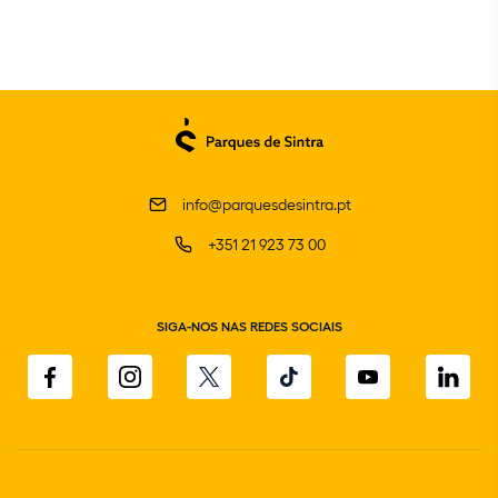
info@parquesdesintra.pt
+351 21 923 73 00
SIGA-NOS NAS REDES SOCIAIS