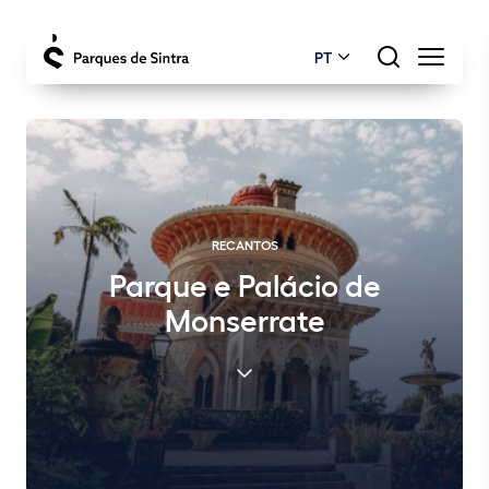
PT
RECANTOS
Parque e Palácio de
Monserrate