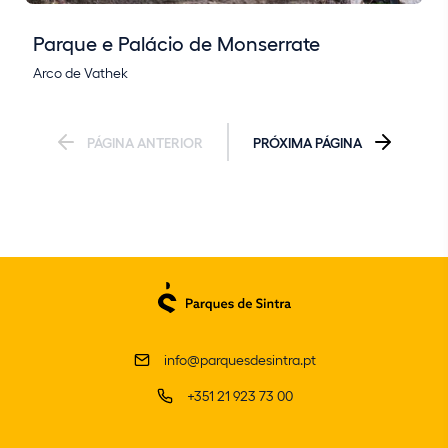
Parque e Palácio de Monserrate
Arco de Vathek
PÁGINA ANTERIOR
PRÓXIMA PÁGINA
info@parquesdesintra.pt
+351 21 923 73 00