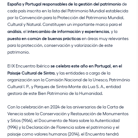
España y Portugal responsables de la gestión del patrimonio
de
cada país inscrito en la lista del Patrimonio Mundial establecida
por la Convención para la Protección del Patrimonio Mundial,
Cultural y Natural. Constituyen un importante marco para el
análisis
, el
intercambio de información y experiencias
, y la
puesta en común de buenas prácticas
en áreas muy relevantes
para la protección, conservación y valorización de este
patrimonio.
El IX Encuentro Ibérico
se celebra este año en Portugal, en el
Paisaje Cultural de Sintra
, y las entidades a cargo de la
organización son la Comisión Nacional de la Unesco, Património
Cultural I. P., y Parques de Sintra-Monte da Lua S. A., entidad
gestora de este Bien Patrimonio de la Humanidad.
Con la celebración en 2024 de los aniversarios de la Carta de
Venecia sobre la Conservación y Restauración de Monumentos
y Sitios (1964), el Documento de Nara sobre la Autenticidad
(1994) y la Declaración de Florencia sobre el patrimonio y el
paisaje como valores humanos (2014), el Encuentro tendrá