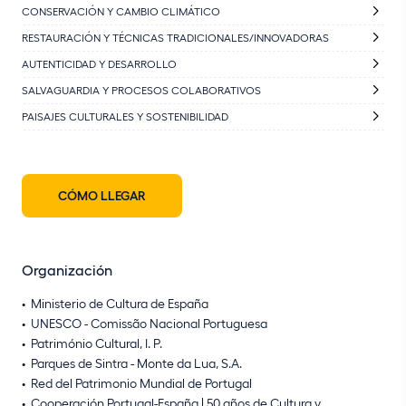
CONSERVACIÓN Y CAMBIO CLIMÁTICO
RESTAURACIÓN Y TÉCNICAS TRADICIONALES/INNOVADORAS
AUTENTICIDAD Y DESARROLLO
SALVAGUARDIA Y PROCESOS COLABORATIVOS
PAISAJES CULTURALES Y SOSTENIBILIDAD
CÓMO LLEGAR
Organización
Ministerio de Cultura de España
UNESCO - Comissão Nacional Portuguesa
Património Cultural, I. P.
Parques de Sintra - Monte da Lua, S.A.
Red del Patrimonio Mundial de Portugal
Cooperación Portugal-España | 50 años de Cultura y