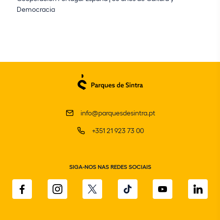
Democracia
info@parquesdesintra.pt
+351 21 923 73 00
SIGA-NOS NAS REDES SOCIAIS