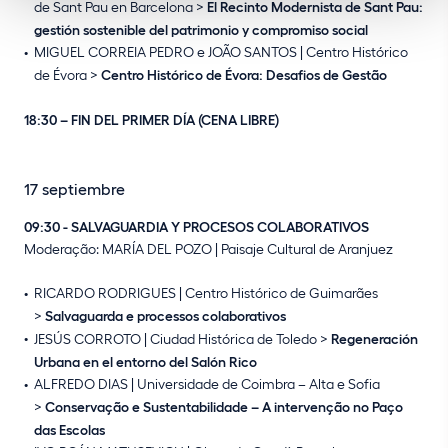
de Sant Pau en Barcelona >
El Recinto Modernista de Sant Pau:
gestión sostenible del patrimonio y compromiso social
MIGUEL CORREIA PEDRO e JOÃO SANTOS | Centro Histórico
de Évora >
Centro Histórico de Évora: Desafios de Gestão
18:30 – FIN DEL PRIMER DÍA (CENA LIBRE)
17 septiembre
09:30 - SALVAGUARDIA Y PROCESOS COLABORATIVOS
Moderação: MARÍA DEL POZO | Paisaje Cultural de Aranjuez
RICARDO RODRIGUES | Centro Histórico de Guimarães
>
Salvaguarda e processos colaborativos
JESÚS CORROTO | Ciudad Histórica de Toledo >
Regeneración
Urbana en el entorno del Salón Rico
ALFREDO DIAS | Universidade de Coimbra – Alta e Sofia
>
Conservação e Sustentabilidade – A intervenção no Paço
das Escolas