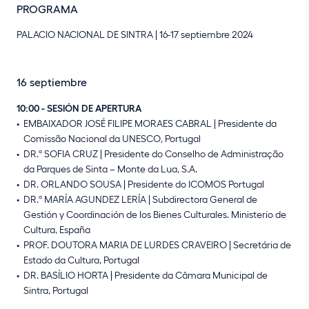
PROGRAMA
PALACIO NACIONAL DE SINTRA | 16-17 septiembre 2024
16 septiembre
10:00 - SESIÓN DE APERTURA
EMBAIXADOR JOSÉ FILIPE MORAES CABRAL | Presidente da
Comissão Nacional da UNESCO, Portugal
DR.ª SOFIA CRUZ | Presidente do Conselho de Administração
da Parques de Sinta – Monte da Lua, S.A.
DR. ORLANDO SOUSA | Presidente do ICOMOS Portugal
DR.ª MARÍA AGUNDEZ LERÍA | Subdirectora General de
Gestión y Coordinación de los Bienes Culturales. Ministerio de
Cultura, España
PROF. DOUTORA MARIA DE LURDES CRAVEIRO | Secretária de
Estado da Cultura, Portugal
DR. BASÍLIO HORTA | Presidente da Câmara Municipal de
Sintra, Portugal