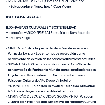
IVO BOÁN MATUSEVICH | Obras de Gaudí, Barcelona
>
Salvaguardar el “know how”: Casa Vicens
11:00 - PAUSA PARA CAFÉ
11:30 - PAISAJES CULTURALES Y SOSTENIBILIDAD
Moderação: VARICO PEREIRA | Santuário do Bom Jesus do
Monte em Braga
MAITE MIRÓ | Arte Rupestre del Arco Mediterráneo de la
Península Ibérica >
Los entornos de protección como
herramienta de gestión de los paisajes culturales y naturales
SUSANA SANTOS | Alto Douro Vinhateiro >
As práticas de
conservação do Património Mundial como catalisadoras dos
Objetivos de Desenvolvimento Sustentável: o caso da
Paisagem Cultural do Alto Douro Vinhateiro
ANTONI FERRER | Menorca Talayótica >
Menorca Talayótica:
4.300 años de gestión sostenible del territorio
MARIA JOÃO DE SOUSA e DIOGO SOUSA PINTO | Paisagem
Cultural de Sintra >
Gestão sustentável da Paisagem Cultural