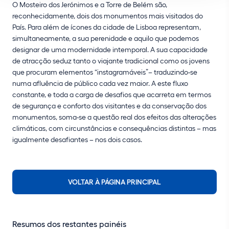
O Mosteiro dos Jerónimos e a Torre de Belém são,
reconhecidamente, dois dos monumentos mais visitados do
País. Para além de ícones da cidade de Lisboa representam,
simultaneamente, a sua perenidade e aquilo que podemos
designar de uma modernidade intemporal. A sua capacidade
de atracção seduz tanto o viajante tradicional como os jovens
que procuram elementos “instagramáveis”– traduzindo-se
numa afluência de público cada vez maior. A este fluxo
constante, e toda a carga de desafios que acarreta em termos
de segurança e conforto dos visitantes e da conservação dos
monumentos, soma-se a questão real dos efeitos das alterações
climáticas, com circunstâncias e consequências distintas – mas
igualmente desafiantes – nos dois casos.
VOLTAR À PÁGINA PRINCIPAL
Resumos dos restantes painéis