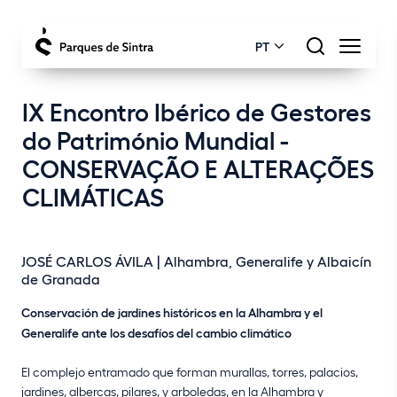
PT
IX Encontro Ibérico de Gestores
do Património Mundial -
CONSERVAÇÃO E ALTERAÇÕES
CLIMÁTICAS
JOSÉ CARLOS ÁVILA | Alhambra, Generalife y Albaicín
de Granada
Conservación de jardines históricos en la Alhambra y el
Generalife ante los desafíos del cambio climático
El complejo entramado que forman murallas, torres, palacios,
jardines, albercas, pilares, y arboledas, en la Alhambra y