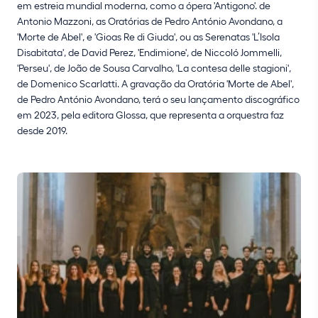
em estreia mundial moderna, como a ópera 'Antigono'. de
Antonio Mazzoni, as Oratórias de Pedro António Avondano, a
'Morte de Abel', e 'Gioas Re di Giuda', ou as Serenatas 'L’Isola
Disabitata', de David Perez, 'Endimione', de Niccoló Jommelli,
'Perseu', de João de Sousa Carvalho, 'La contesa delle stagioni',
de Domenico Scarlatti. A gravação da Oratória 'Morte de Abel',
de Pedro António Avondano, terá o seu lançamento discográfico
em 2023, pela editora Glossa, que representa a orquestra faz
desde 2019.