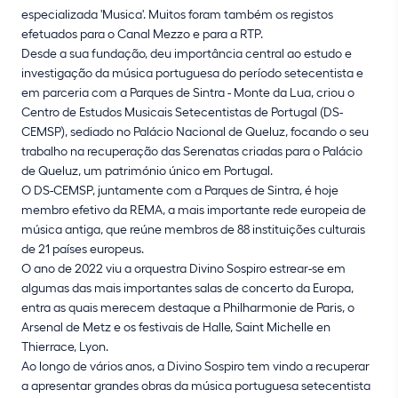
especializada 'Musica'. Muitos foram também os registos
efetuados para o Canal Mezzo e para a RTP.
Desde a sua fundação, deu importância central ao estudo e
investigação da música portuguesa do período setecentista e
em parceria com a Parques de Sintra - Monte da Lua, criou o
Centro de Estudos Musicais Setecentistas de Portugal (DS-
CEMSP), sediado no Palácio Nacional de Queluz, focando o seu
trabalho na recuperação das Serenatas criadas para o Palácio
de Queluz, um património único em Portugal.
O DS-CEMSP, juntamente com a Parques de Sintra, é hoje
membro efetivo da REMA, a mais importante rede europeia de
música antiga, que reúne membros de 88 instituições culturais
de 21 países europeus.
O ano de 2022 viu a orquestra Divino Sospiro estrear-se em
algumas das mais importantes salas de concerto da Europa,
entra as quais merecem destaque a Philharmonie de Paris, o
Arsenal de Metz e os festivais de Halle, Saint Michelle en
Thierrace, Lyon.
Ao longo de vários anos, a Divino Sospiro tem vindo a recuperar
a apresentar grandes obras da música portuguesa setecentista