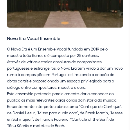
Nova Era Vocal Ensemble
O Nova Era é um Ensemble Vocal fundado em 2019 pelo
maestro João Barros e é composto por 28 cantores.
Através de várias estreias absolutas de compositores
portugueses e estrangeiros, o Nova Era tem vindo a dar um novo
rumo à composição em Portugal, estimulando a criação de
obras corais e proporcionado um espaço privilegiado para o
diálogo entre compositores, maestro e coro.
Este ensemble pretende, paralelamente, dar a conhecer ao
público as mais relevantes obras corais da história da música.
Recentemente interpretou obras como “Cantique de Cantique”,
de Daniel Lesur, “Missa para duplo coro”, de Frank Martin, “Messe
en Sol majeur”, de Francis Poulenc, “Canticle of the Sun”, de
Tõnu Kõrvits e motetes de Bach.