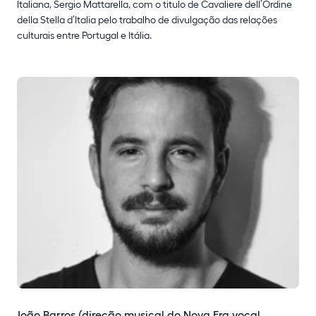
Italiana, Sergio Mattarella, com o titulo de Cavaliere dell’Ordine
della Stella d’Italia pelo trabalho de divulgação das relações
culturais entre Portugal e Itália.
João Barros (direção musical do Nova Era vocal