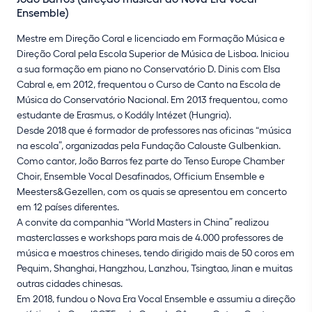
Ensemble)
Mestre em Direção Coral e licenciado em Formação Música e
Direção Coral pela Escola Superior de Música de Lisboa. Iniciou
a sua formação em piano no Conservatório D. Dinis com Elsa
Cabral e, em 2012, frequentou o Curso de Canto na Escola de
Música do Conservatório Nacional. Em 2013 frequentou, como
estudante de Erasmus, o Kodály Intézet (Hungria).
Desde 2018 que é formador de professores nas oficinas “música
na escola”, organizadas pela Fundação Calouste Gulbenkian.
Como cantor, João Barros fez parte do Tenso Europe Chamber
Choir, Ensemble Vocal Desafinados, Officium Ensemble e
Meesters&Gezellen, com os quais se apresentou em concerto
em 12 países diferentes.
A convite da companhia “World Masters in China” realizou
masterclasses e workshops para mais de 4.000 professores de
música e maestros chineses, tendo dirigido mais de 50 coros em
Pequim, Shanghai, Hangzhou, Lanzhou, Tsingtao, Jinan e muitas
outras cidades chinesas.
Em 2018, fundou o Nova Era Vocal Ensemble e assumiu a direção