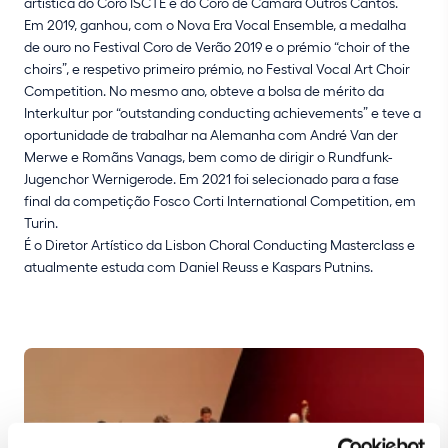
artística do Coro ISCTE e do Coro de Câmara Outros Cantos.
Em 2019, ganhou, com o Nova Era Vocal Ensemble, a medalha
de ouro no Festival Coro de Verão 2019 e o prémio “choir of the
choirs”, e respetivo primeiro prémio, no Festival Vocal Art Choir
Competition. No mesmo ano, obteve a bolsa de mérito da
Interkultur por “outstanding conducting achievements” e teve a
oportunidade de trabalhar na Alemanha com André Van der
Merwe e Romãns Vanags, bem como de dirigir o Rundfunk-
Jugenchor Wernigerode. Em 2021 foi selecionado para a fase
final da competição Fosco Corti International Competition, em
Turin.
É o Diretor Artístico da Lisbon Choral Conducting Masterclass e
atualmente estuda com Daniel Reuss e Kaspars Putnins.