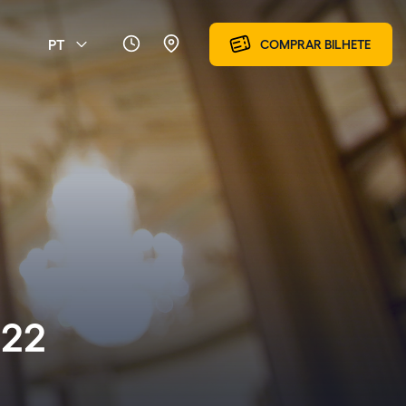
PT
COMPRAR BILHETE
022