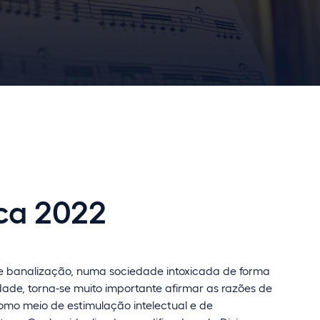
ca 2022
e banalização, numa sociedade intoxicada de forma
dade, torna-se muito importante afirmar as razões de
como meio de estimulação intelectual e de