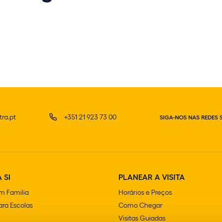
ra.pt
+351 21 923 73 00
SIGA-NOS NAS REDES 
 SI
PLANEAR A VISITA
m Familia
Horários e Preços
ra Escolas
Como Chegar
Visitas Guiadas