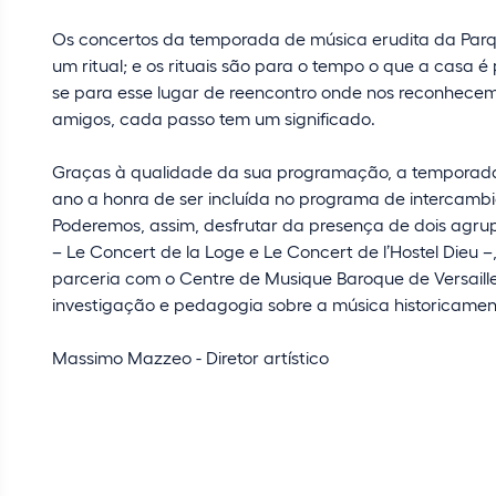
Os concertos da temporada de música erudita da Parqu
um ritual; e os rituais são para o tempo o que a casa 
se para esse lugar de reencontro onde nos reconhecem
amigos, cada passo tem um significado.
Graças à qualidade da sua programação, a temporada 
ano a honra de ser incluída no programa de intercambi
Poderemos, assim, desfrutar da presença de dois agr
– Le Concert de la Loge e Le Concert de l’Hostel Die
parceria com o Centre de Musique Baroque de Versaill
investigação e pedagogia sobre a música historicamen
Massimo Mazzeo - Diretor artístico