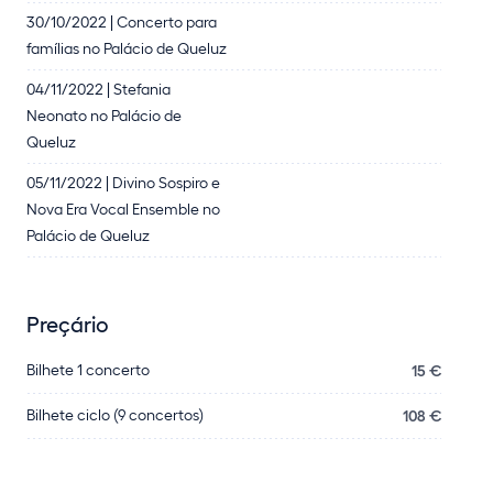
30/10/2022 | Concerto para
famílias no Palácio de Queluz
04/11/2022 | Stefania
Neonato no Palácio de
Queluz
05/11/2022 | Divino Sospiro e
Nova Era Vocal Ensemble no
Palácio de Queluz
Preçário
Bilhete 1 concerto
15 €
Bilhete ciclo (9 concertos)
108 €