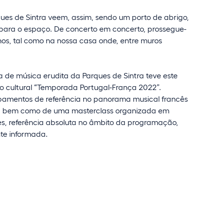
es de Sintra veem, assim, sendo um porto de abrigo,
é para o espaço. De concerto em concerto, prossegue-
os, tal como na nossa casa onde, entre muros
de música erudita da Parques de Sintra teve este
o cultural “Temporada Portugal-França 2022”.
upamentos de referência no panorama musical francês
u –, bem como de uma masterclass organizada em
es, referência absoluta no âmbito da programação,
te informada.