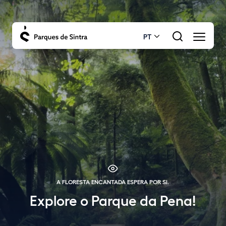
PT
A FLORESTA ENCANTADA ESPERA POR SI.
Explore o Parque da Pena!