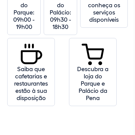
do
do
conheça os
Parque:
Palácio:
serviços
09h00 -
09h30 -
disponíveis
19h00
18h30
Saiba que
Descubra a
cafetarias e
loja do
restaurantes
Parque e
estão à sua
Palácio da
disposição
Pena