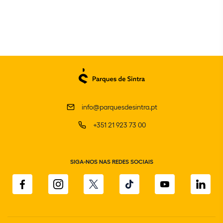
info@parquesdesintra.pt
+351 21 923 73 00
SIGA-NOS NAS REDES SOCIAIS