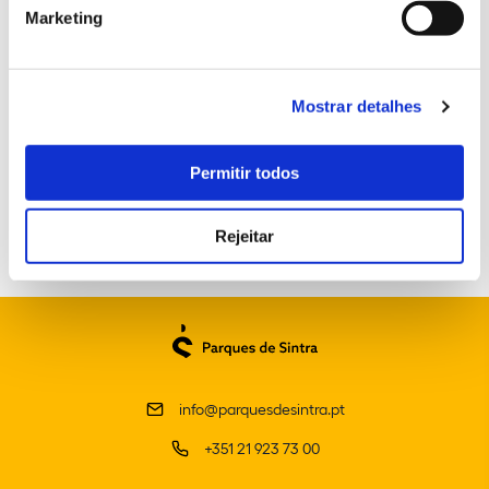
Marketing
Mostrar detalhes
CONSULTE AQUI O PROGRAMA COMPLETO DA
TEMPORADA DE MÚSICA 2022
Permitir todos
Rejeitar
info@parquesdesintra.pt
+351 21 923 73 00