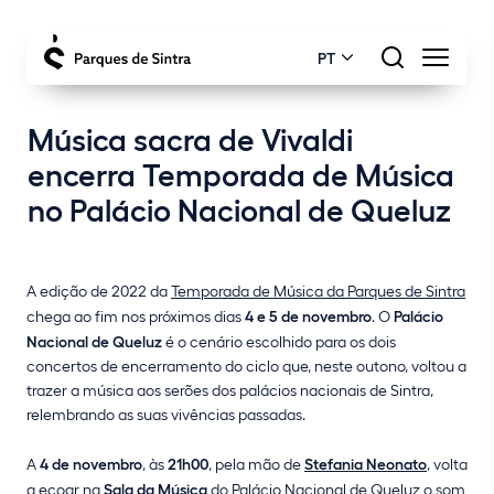
PT
Música sacra de Vivaldi
encerra Temporada de Música
no Palácio Nacional de Queluz
A edição de 2022 da
Temporada de Música da Parques de Sintra
chega ao fim nos próximos dias
4 e 5 de novembro
. O
Palácio
Nacional de Queluz
é o cenário escolhido para os dois
concertos de encerramento do ciclo que, neste outono, voltou a
trazer a música aos serões dos palácios nacionais de Sintra,
relembrando as suas vivências passadas.
A
4 de novembro
, às
21h00
, pela mão de
Stefania Neonato
, volta
a ecoar na
Sala da Música
do Palácio Nacional de Queluz o som