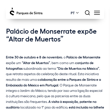
PT
Palácio de Monserrate expõe
“Altar de Muertos”
Entre 30 de outubro e 8 de novembro
, o
Palácio de Monserrate
expõe um
“Altar de Muertos”
, bem como um
conjunto de
fotografias
subordinado ao tema
“Día de Muertos no México”
,
que retrata aspetos da celebração deste ritual. Esta iniciativa
resulta de mais uma
colaboração entre a Parques de Sintra e a
Embaixada do México em Portugal
. O Parque de Monserrate
integra o Jardim do México, tendo por isso uma ligação especial
à cultura mexicana, pelo que as parcerias entre as duas
instituições são frequentes.
A visita à exposição, patente no
auditório
localizado no 1º piso do edifício,
está incluída no bilhete