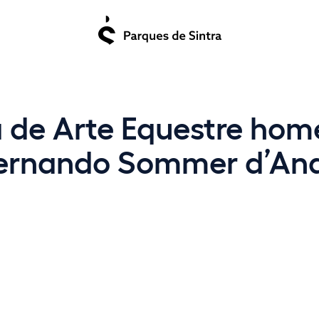
a de Arte Equestre ho
Fernando Sommer d’An