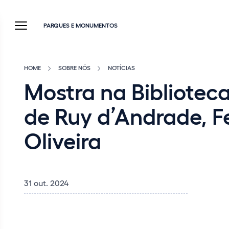
PARQUES E MONUMENTOS
HOME
SOBRE NÓS
NOTÍCIAS
Mostra na Bibliotec
de Ruy d’Andrade, 
Oliveira
31 out. 2024