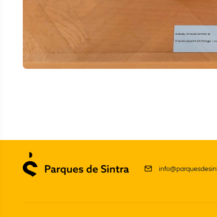
info@parquesdesint