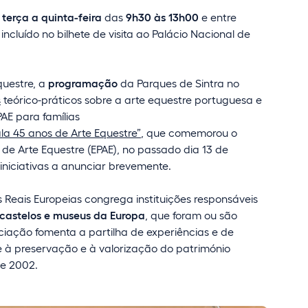
e
terça a quinta-feira
das
9h30 às 13h00
e entre
ncluído no bilhete de visita ao Palácio Nacional de
questre, a
programação
da Parques de Sintra no
s
teórico-práticos sobre a arte equestre portuguesa e
AE para famílias
la 45 anos de Arte Equestre”
, que comemorou o
de Arte Equestre (EPAE), no passado dia 13 de
 iniciativas a anunciar brevemente.
Reais Europeias congrega instituições responsáveis
 castelos e museus da Europa
, que foram ou são
ciação fomenta a partilha de experiências e de
 à preservação e à valorização do património
de 2002.