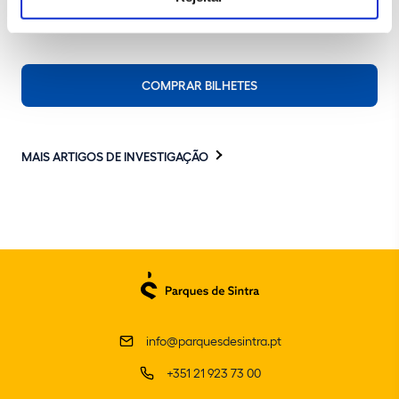
Parque e Palácio Nacional da Pena
COMPRAR BILHETES
MAIS ARTIGOS DE INVESTIGAÇÃO
info@parquesdesintra.pt
+351 21 923 73 00