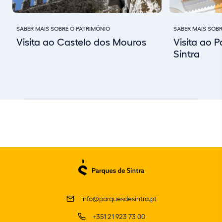
SABER MAIS SOBRE O PATRIMÓNIO
SABER MAIS SOB
Visita ao Castelo dos Mouros
Visita ao 
Sintra
info@parquesdesintra.pt
+351 21 923 73 00