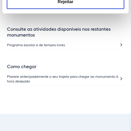
Rejeitar
CONHEÇA TODA A PROGRAMAÇÃO ESCOLAR DO PALÁCIO
NACIONAL DE SINTRA
Consulte as atividades disponíveis nos restantes
monumentos
Programa escolar e de tempos livres
Como chegar
Planeie antecipadamente o seu trajeto para chegar ao monumento à
hora desejada