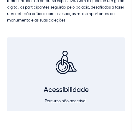
representados no percurso expositivo. Com a ajuda de um guião
digital, os participantes seguirão pelo palácio, desafiados a fazer
uma reflexão crítica sobre os espaços mais importantes do
monumento e as suas coleções.
Acessibilidade
Percurso não acessível.