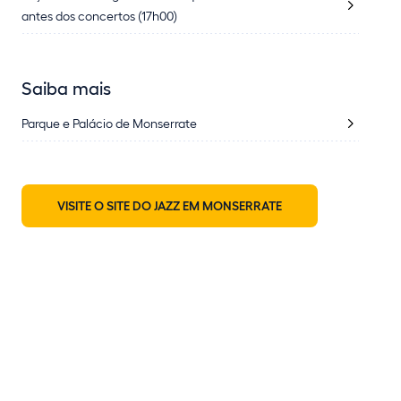
antes dos concertos (17h00)
Saiba mais
Parque e Palácio de Monserrate
VISITE O SITE DO JAZZ EM MONSERRATE