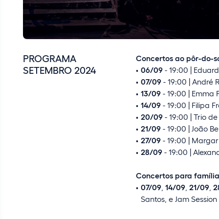
PROGRAMA
Concertos ao pôr-do-so
SETEMBRO 2024
06/09
- 19:00 | Eduar
07/09
- 19:00 | André R
13/09
- 19:00 | Emma 
14/09
- 19:00 | Filipa
20/09
- 19:00 | Trio d
21/09
- 19:00 | João 
27/09
- 19:00 | Marga
28/09
- 19:00 | Alexa
Concertos para família
07/09
,
14/09
,
21/09
,
2
Santos, e Jam Session