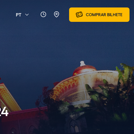
PT
COMPRAR BILHETE
24