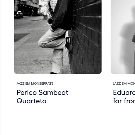
JAZZ EM MONSERRATE
JAZZ EM MO
Perico Sambeat
Eduard
Quarteto
far fr