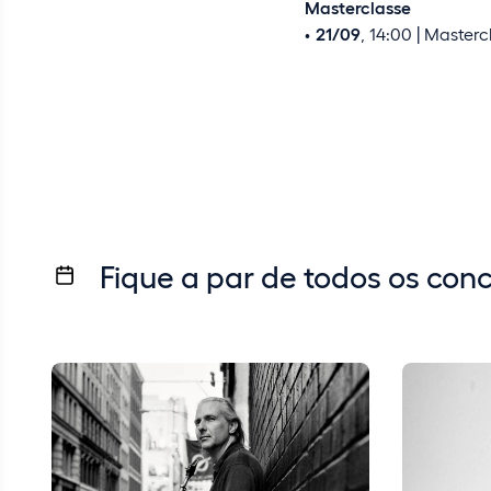
Masterclasse
21/09
, 14:00 | Master
Fique a par de todos os con