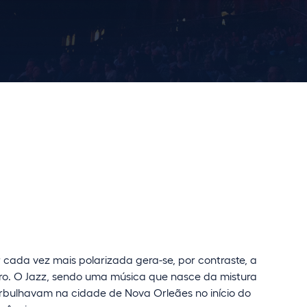
cada vez mais polarizada gera-se, por contraste, a
ro. O Jazz, sendo uma música que nasce da mistura
borbulhavam na cidade de Nova Orleães no início do