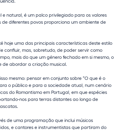
luência.
 e natural, é um palco privilegiado para os valores
des de diferentes povos proporciona um ambiente de
oje uma das principais características deste estilo
e confluir, mas, sobretudo, de poder servir como
empo, mais do que um género fechado em si mesmo, o
e de abordar a criação musical.
isso mesmo: pensar em conjunto sobre “O que é o
ara o público e para a sociedade atual, num cenário
sticas do Romantismo em Portugal, em que espécies
rtando-nos para terras distantes ao longo de
cascatas.
vés de uma programação que inclui músicos
idos, e cantores e instrumentistas que partiram do