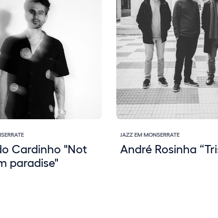
NSERRATE
JAZZ EM MONSERRATE
o Cardinho "Not
André Rosinha “Tri
om paradise"