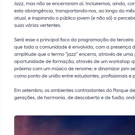
Jazz, mas não se encerraram aí. Incluiremos, ainda, co
esta abrangência, transportando-nos, ao longo do mê
atual, e inspirando o público jovem (e não só) a perceb
suas várias vertentes.
Será esse o principal foco da programação da terceira 
que toda a comunidade é envolvida, com a presença de
amplitude que o termo “jazz” encerra, através de uma
oportunidade de formação, através de um workshop que
próximo com um músico de renome; e dinamizar jam ses
como ponto de união entre estudantes, profissionais e p
Em setembro, os ambientes contrastantes do Parque de
gerações, de harmonia, de descoberta e de fusão, onde