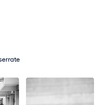
serrate