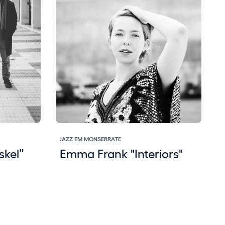
JAZZ EM MONSERRATE
J
skel”
Emma Frank "Interiors"