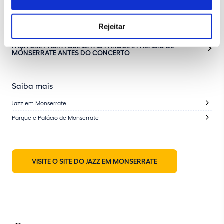
Apoio: Câmara Municipal de Sintra
Rádio oficial: Smooth FM
Rejeitar
FAÇA UMA VISITA GUIADA AO PARQUE E PALÁCIO DE
MONSERRATE ANTES DO CONCERTO
Saiba mais
Jazz em Monserrate
Parque e Palácio de Monserrate
VISITE O SITE DO JAZZ EM MONSERRATE