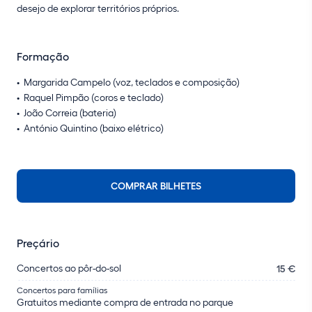
desejo de explorar territórios próprios.
Formação
Margarida Campelo (voz, teclados e composição)
Raquel Pimpão (coros e teclado)
João Correia (bateria)
António Quintino (baixo elétrico)
COMPRAR BILHETES
Preçário
Concertos ao pôr-do-sol
15 €
Concertos para famílias
Gratuitos mediante compra de entrada no parque