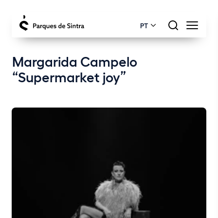
PT
Margarida Campelo
“Supermarket joy”