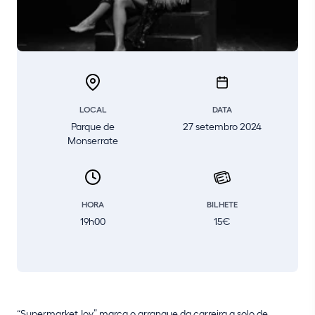
LOCAL
DATA
Parque de
27 setembro 2024
Monserrate
HORA
BILHETE
19h00
15€
“Supermarket Joy” marca o arranque da carreira a solo de