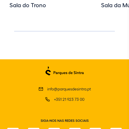
Sala do Trono
Sala da M
info@parquesdesintra.pt
+351 21 923 73 00
SIGA-NOS NAS REDES SOCIAIS