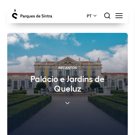
PT
RECANTOS
Palácio e Jardins de
Queluz