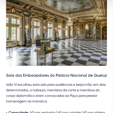
Sala dos Embaixadores do Palácio Nacional de Queluz
João VI escolheu esta sala para audiências e beija-mão: em dias
determinados, a nobreza, membros da corte e membros do
corpo diplomático eram convocados ao Paço para prestar
homenagem ao monarca.
Capacidade:
40 pax sentados | 60 pax volante | 60 pax plateia