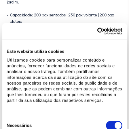
jardim.
Capacidade:
200 pax sentados | 230 pax volante | 200 pax
plateia
Acessibilidades:
Acessível a pessoas com mobilidade reduzida
Características:
Sala com excelente acústica, podendo ser
utilizada em conjunto com a Sala da Música (contígua).
Acesso direto ao Jardim de Malta.
Este website utiliza cookies
Utilizamos cookies para personalizar conteúdo e
anúncios, fornecer funcionalidades de redes sociais e
analisar o nosso tráfego. Também partilhamos
informações acerca da sua utilização do site com os
nossos parceiros de redes sociais, de publicidade e de
análise, que as podem combinar com outras informações
que lhes forneceu ou que foram por estes recolhidas a
partir da sua utilização dos respetivos serviços.
Seleção
de
Necessários