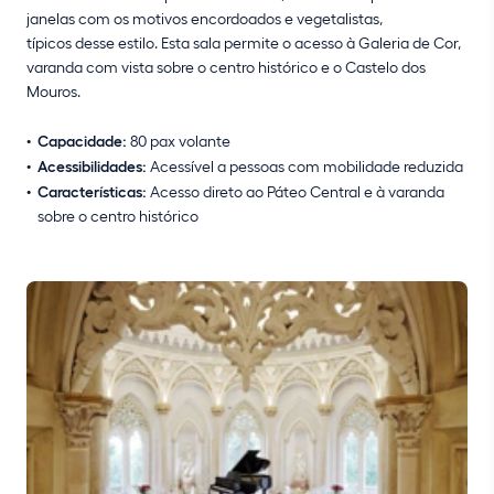
janelas com os motivos encordoados e vegetalistas,
típicos desse estilo. Esta sala permite o acesso à Galeria de Cor,
varanda com vista sobre o centro histórico e o Castelo dos
Mouros.
Capacidade:
80 pax volante
Acessibilidades:
Acessível a pessoas com mobilidade reduzida
Características:
Acesso direto ao Páteo Central e à varanda
sobre o centro histórico