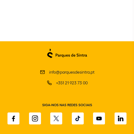
info@parquesdesintra.pt
+351 21 923 73 00
SIGA-NOS NAS REDES SOCIAIS