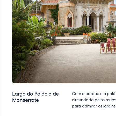
Largo do Palácio de
Com o parque e o palác
Monserrate
circundada pelos muret
para admirar os jardins