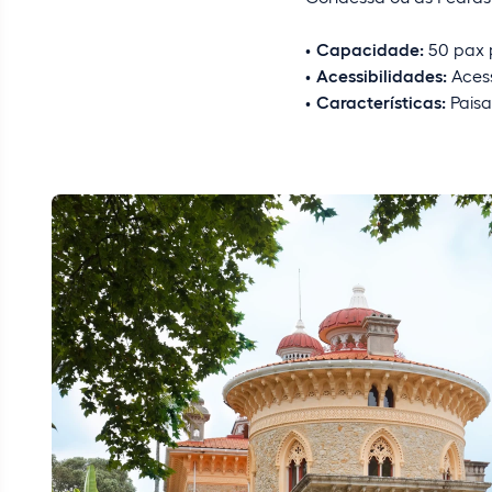
Capacidade:
50 pax p
Acessibilidades:
Acess
Características:
Paisa