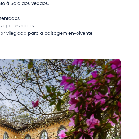
unto à Sala dos Veados.
sentados
so por escadas
 privilegiada para a paisagem envolvente