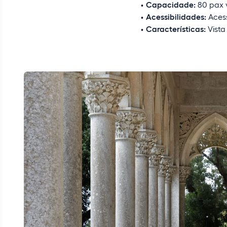
Capacidade:
80 pax v
Acessibilidades:
Acess
Características:
Vista