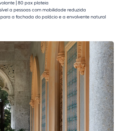
olante | 80 pax plateia
ível a pessoas com mobilidade reduzida
 para a fachada do palácio e a envolvente natural