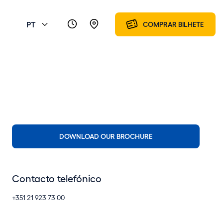
PT
COMPRAR BILHETE
DOWNLOAD OUR BROCHURE
Contacto telefónico
+351 21 923 73 00