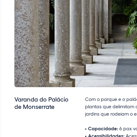
Varanda do Palácio
Com o parque e o palá
de Monserrate
plantas que delimitam o
jardins que rodeiam o ed
Capacidade:
6 pax vo
Acessibilidades:
Acess