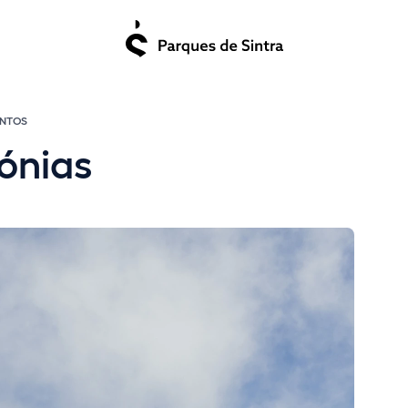
ENTOS
ónias