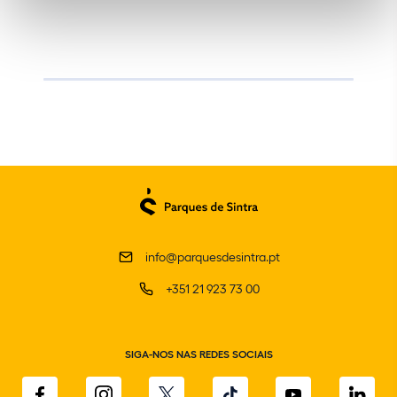
info@parquesdesintra.pt
+351 21 923 73 00
SIGA-NOS NAS REDES SOCIAIS