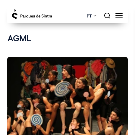
PT
AGML