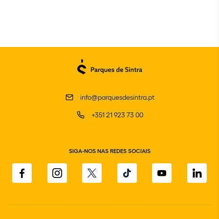
info@parquesdesintra.pt
+351 21 923 73 00
SIGA-NOS NAS REDES SOCIAIS