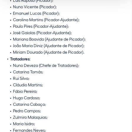
Luís Raposo (Picador);
Nuno Vicente (Picador);
Emanuel Lucas (Picador);
Carolina Martins (Picador-Ajudante);
Paulo Pires (Picador-Ajudante);
José Gaiolas (Picador-Ajudante);
Mariana Boavida (Ajudante de Picador);
João Maria Diniz (Ajudante de Picador);
Miriam Dourado (Ajudante de Picador).
Tratadores
:
Nuno Deveza (Chefe de Tratadores);
Catarina Tomás;
Rui Silva;
Cláudio Martins;
Fábio Pereira;
Hugo Cardoso;
Catarina Cabaça;
Pedro Campos;
Zulmiro Malaquias;
Maria Isidro;
Fernandes Neves;