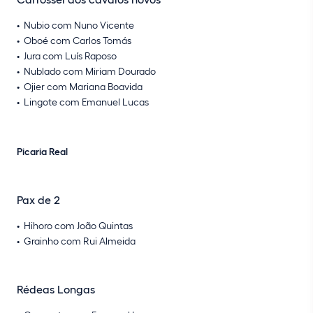
Nubio com Nuno Vicente
Oboé com Carlos Tomás
Jura com Luís Raposo
Nublado com Miriam Dourado
Ojier com Mariana Boavida
Lingote com Emanuel Lucas
Picaria Real
Pax de 2
Hihoro com João Quintas
Grainho com Rui Almeida
Rédeas Longas