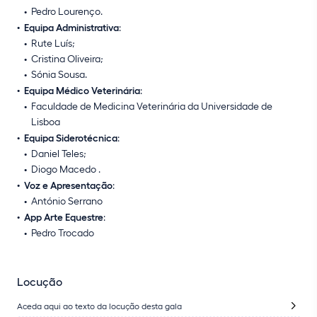
Pedro Lourenço.
Equipa Administrativa
:
Rute Luís;
Cristina Oliveira;
Sónia Sousa.
Equipa Médico Veterinária
:
Faculdade de Medicina Veterinária da Universidade de
Lisboa
Equipa Siderotécnica
:
Daniel Teles;
Diogo Macedo .
Voz e Apresentação
:
António Serrano
App Arte Equestre
:
Pedro Trocado
Locução
Aceda aqui ao texto da locução desta gala