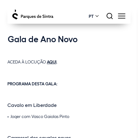
PT
Gala de Ano Novo
ACEDA À LOCUÇÃO
AQUI
.
PROGRAMA DESTA GALA:
Cavalo em Liberdade
Joqer com Vasco Gaiolas Pinto
Carrossel dos cavalos novos