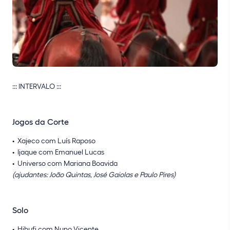
::: INTERVALO :::
Jogos da Corte
Xajeco com Luís Raposo
Ijaque com Emanuel Lucas
Universo com Mariana Boavida
(ajudantes: João Quintas, José Gaiolas e Paulo Pires)
Solo
Hihufi com Nuno Vicente