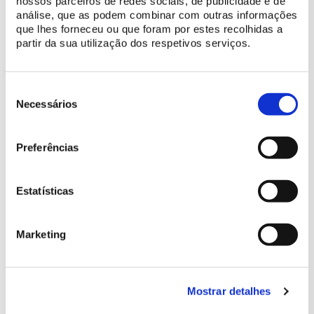
nossos parceiros de redes sociais, de publicidade e de
análise, que as podem combinar com outras informações
que lhes forneceu ou que foram por estes recolhidas a
partir da sua utilização dos respetivos serviços.
Seleção
de
Necessários
consentimento
Preferências
Estatísticas
CONSULTE AQUI AS DATAS DOS PRÓXIMOS
Marketing
WEBINARS
Mostrar detalhes