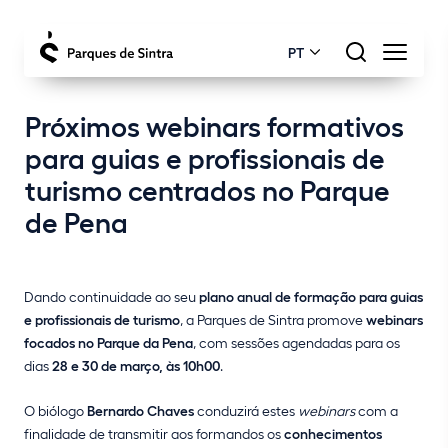
PT
Próximos webinars formativos
para guias e profissionais de
turismo centrados no Parque
de Pena
Dando continuidade ao seu
plano anual de formação para guias
e profissionais de turismo
, a Parques de Sintra promove
webinars
focados no Parque da Pena
, com sessões agendadas para os
dias
28 e 30 de março, às 10h00
.
O biólogo
Bernardo Chaves
conduzirá estes
webinars
com a
finalidade de transmitir aos formandos os
conhecimentos